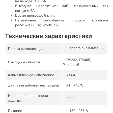
на выходе: 120 ВА.
Выходное напряжение: 34В, максимальный ток
нагрузки 2А.
Время прогрева: 5 мин.
Нагрузочная способность «сухих» контактов
реле:
=30В, 5А;
~250В, 5А.
Технические характеристики
2 порога сигнализации.
Пороги сигнализации
RS232, RS485,
Выходные сигналы
Релейный
Климатическое исполнение
УХЛ4
Диапазон рабочих температур
+1...+40°С
Исполнение по степени
IP30
защиты
Питание
~ 150...253 В