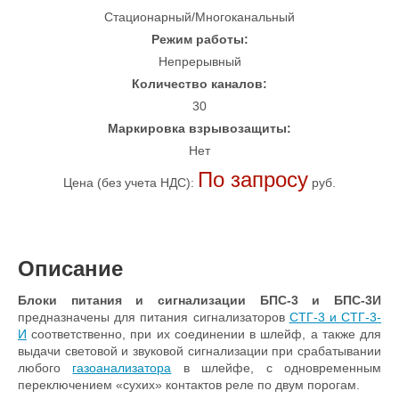
Стационарный/Многоканальный
Режим работы:
Непрерывный
Количество каналов:
30
Маркировка взрывозащиты:
Нет
По запросу
Цена (без учета НДС):
руб.
Описание
Блоки питания и сигнализации БПС-3 и БПС-3И
предназначены для питания сигнализаторов
СТГ-3 и СТГ-3-
И
соответственно, при их соединении в шлейф, а также для
выдачи световой и звуковой сигнализации при срабатывании
любого
газоанализатора
в шлейфе, с одновременным
переключением «сухих» контактов реле по двум порогам.