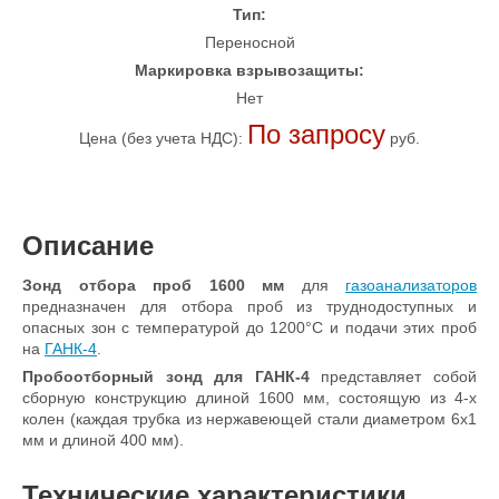
Тип:
Переносной
Маркировка взрывозащиты:
Нет
По запросу
Цена (без учета НДС):
руб.
Описание
Зонд отбора проб 1600 мм
для
газоанализаторов
предназначен для отбора проб из труднодоступных и
опасных зон с температурой до 1200°С и подачи этих проб
на
ГАНК-4
.
Пробоотборный зонд для ГАНК-4
представляет собой
сборную конструкцию длиной 1600 мм, состоящую из 4-х
колен (каждая трубка из нержавеющей стали диаметром 6х1
мм и длиной 400 мм).
Технические характеристики