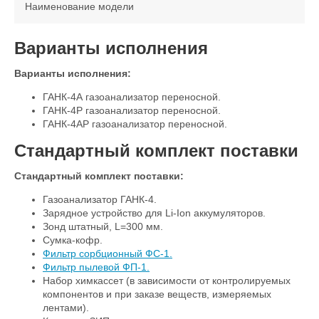
Наименование модели
Варианты исполнения
Варианты исполнения:
ГАНК-4А газоанализатор переносной.
ГАНК-4Р газоанализатор переносной.
ГАНК-4АР газоанализатор переносной.
Стандартный комплект поставки
Стандартный комплект поставки:
Газоанализатор ГАНК-4.
Зарядное устройство для Li-Ion аккумуляторов.
Зонд штатный, L=300 мм.
Сумка-кофр.
Фильтр сорбционный ФС-1.
Фильтр пылевой ФП-1.
Набор химкассет (в зависимости от контролируемых
компонентов и при заказе веществ, измеряемых
лентами).