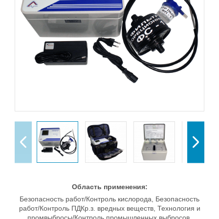
Область применения:
Безопасность работ/Контроль кислорода, Безопасность
работ/Контроль ПДКр.з. вредных веществ, Технология и
промвыбросы/Контроль промышленных выбросов,