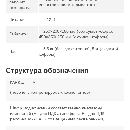
рабочих
использованием термостата)
температур
Питание
= 12 В
250×200×150 мм (без сумки-кофра),
Габариты
450×350×250 мм (с сумкой-кофром)
3,5 кг (без сумки-кофра), 5 кг (с сумкой-
Вес
кофром)
Структура обозначения
ГАНК-4
А
(перечень контролируемых компонентов)
Шифр модификации соответственно диапазону
измерений (А - для ПДК атмосферы, Р - для ПДК
рабочей зоны, АР - совмещенный расширенный)