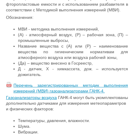
фторопластовые емкости и с использованием разбавителя в
соответствии с Методикой выполнения измерений (МВИ).
Обозначения:
МВИ - методика выполнения измерений,
(А) - атмосферный воздух, (Р) – рабочая зона, (П) –
промышленные выбросы,
Название вещества с (А) или (Р) – наименование
вещества по гигиеническим нормативам для
атмосферного воздуха или воздуха рабочей зоны,
(Да) – вещество внесено в Госреестр,
Д - датчик, Х - химкассета, дож. – используется
дожигатель.
Перечень зарегистрированных методик выполнения
измерений (МВИ) газоанализаторами ГАНК-4.
Газоанализаторы воздуха
ГАНК-4 могут быть укомплектованы
дополнительно датчиками для измерения метеопараметров
и физических факторов:
Температуры, давления, влажности.
Шума.
Вибрации.