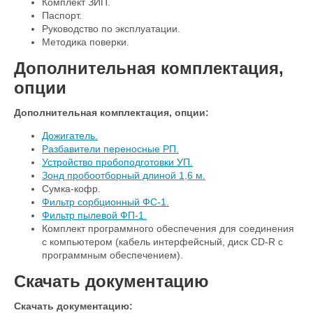
Комплект ЗИП.
Паспорт.
Руководство по эксплуатации.
Методика поверки.
Дополнительная комплектация,
опции
Дополнительная комплектация, опции:
Дожигатель.
Разбавители переносные РП.
Устройство пробоподготовки УП.
Зонд пробоотборный длиной 1,6 м.
Сумка-кофр.
Фильтр сорбционный ФС-1.
Фильтр пылевой ФП-1.
Комплект программного обеспечения для соединения
с компьютером (кабель интерфейсный, диск СD-R с
программным обеспечением).
Скачать документацию
Скачать документацию: