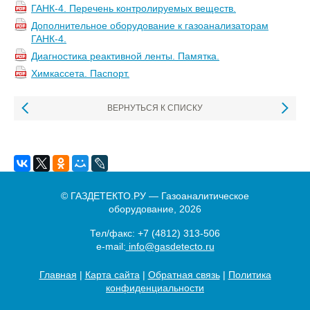
ГАНК-4. Перечень контролируемых веществ.
Дополнительное оборудование к газоанализаторам
ГАНК-4.
Диагностика реактивной ленты. Памятка.
Химкассета. Паспорт.
ВЕРНУТЬСЯ К СПИСКУ
© ГАЗДЕТЕКТО.РУ — Газоаналитическое
оборудование, 2026
Тел/факс:
+7 (4812) 313-506
e-mail:
info@gasdetecto.ru
Главная
|
Карта сайта
|
Обратная связь
|
Политика
конфиденциальности