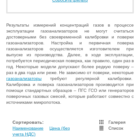
Сбросить фильтр
Результаты измерений концентраций газов в процессе
эксплуатации газоанализаторов не могут считаться
достоверными без своевременной калибровки и поверки
газоанализаторов. Настройка и первичная поверка
газоанализаторов осуществляется изготовителем при
выпуске из производства. Далее, в ходе эксплуатации,
потребуется периодическая поверка, как правило, один раз в
год. Некоторые модели допускают более редкую поверку –
раз в два года или реже. Не зависимо от поверки, некоторые
газоанализаторы
требуют регулярной калибровки.
Калибровка и поверка газоанализаторов производится при
помощи стандартных образцов – ПГС ГСО или генераторов
поверочных газовых смесей, которые работают совместно с
источниками микропотока.
Сортировать:
Галерея
Наименование
Цена (без
Список
учета НДС)