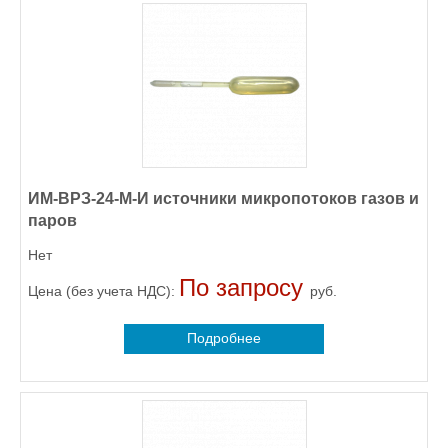
ИМ-ВРЗ-24-М-И источники микропотоков газов и
паров
Нет
По запросу
Цена (без учета НДС):
руб.
Подробнее