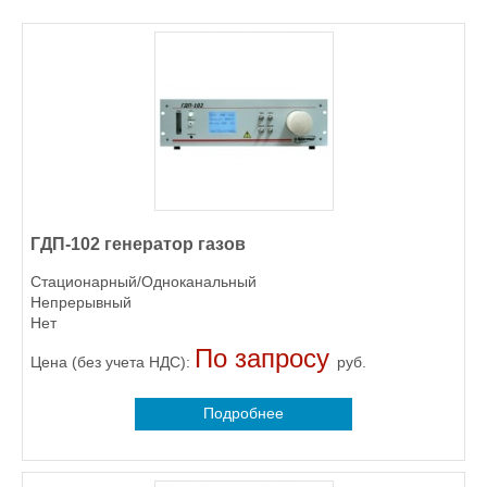
ГДП-102 генератор газов
Стационарный/Одноканальный
Непрерывный
Нет
По запросу
Цена (без учета НДС):
руб.
Подробнее