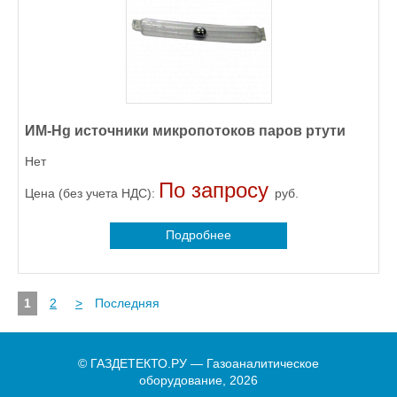
ИМ-Hg источники микропотоков паров ртути
Нет
По запросу
Цена (без учета НДС):
руб.
Подробнее
1
2
>
Последняя
© ГАЗДЕТЕКТО.РУ — Газоаналитическое
оборудование, 2026