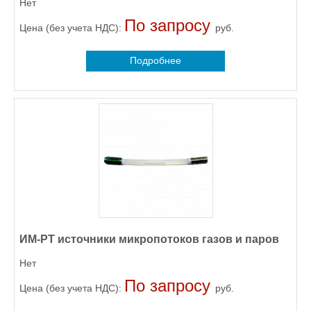
Нет
По запросу
Цена (без учета НДС):
руб.
Подробнее
ИМ-РТ источники микропотоков газов и паров
Нет
По запросу
Цена (без учета НДС):
руб.