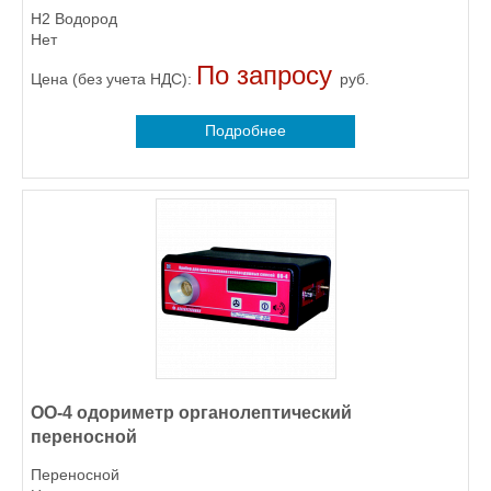
H2 Водород
Нет
По запросу
Цена (без учета НДС):
руб.
Подробнее
ОО-4 одориметр органолептический
переносной
Переносной