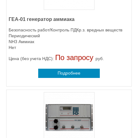
ГЕА-01 генератор аммиака
Безопасность работ/Контроль ПДКр.з. вредных веществ
Периодический
NH3 Аммиак
Нет
По запросу
Цена (без учета НДС):
руб.
Подробнее