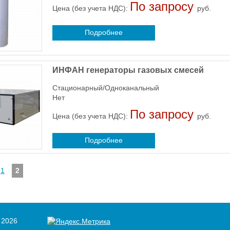
По запросу
Цена (без учета НДС):
руб.
Подробнее
ИНФАН генераторы газовых смесей
Стационарный/Одноканальный
Нет
По запросу
Цена (без учета НДС):
руб.
Подробнее
1
2
 2026