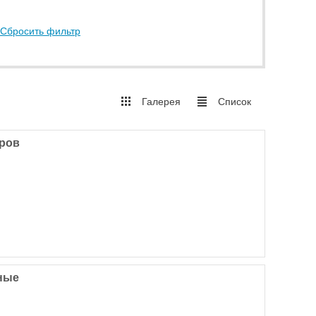
Сбросить фильтр
Галерея
Список
аров
ные