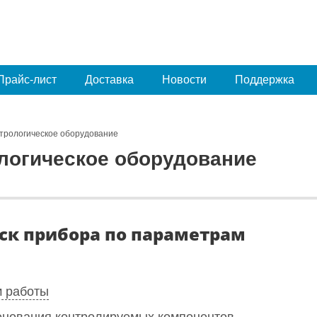
Прайс-лист
Доставка
Новости
Поддержка
трологическое оборудование
логическое оборудование
ск прибора по параметрам
 работы
нования контролируемых компонентов