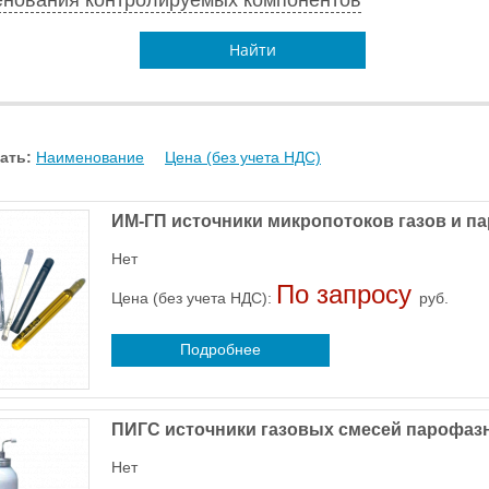
Найти
ать:
Наименование
Цена (без учета НДС)
ИМ-ГП источники микропотоков газов и п
Нет
По запросу
Цена (без учета НДС):
руб.
Подробнее
ПИГС источники газовых смесей парофаз
Нет