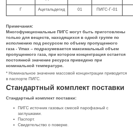
Г
Ацетальдегид
01
ПИГС-Г-01
Примечания:
Многофункциональные ПИГС могут быть приготовлены
только для в
еществ, находящихся в одной группе по
исполнению под ресурсом по объему пропущенного
газа - Vmax – подразумевается максимальный объем
пропущенного газа, при котором концентрация остается
постоянной значение ресурса приведено при
номинальной температуре.
* Номинальное значение массовой концентрации приводится
в паспорте ПИГС.
Стандартный комплект поставки
Стандартный комплект поставки:
ПИГС источник газовых смесей парофазный с
заглушками.
Паспорт.
Свидетельство о поверке.