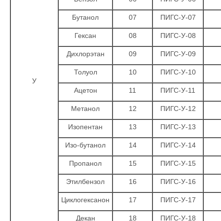
Бутанол
07
ПИГС-У-07
Гексан
08
ПИГС-У-08
Дихлорэтан
09
ПИГС-У-09
Толуол
10
ПИГС-У-10
У
Ацетон
11
ПИГС-У-11
Метанол
12
ПИГС-У-12
Изопентан
13
ПИГС-У-13
Изо-бутанол
14
ПИГС-У-14
Пропанол
15
ПИГС-У-15
Этилбензол
16
ПИГС-У-16
Циклогексанон
17
ПИГС-У-17
Декан
18
ПИГС-У-18