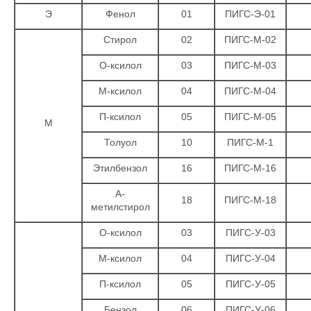
Э
Фенол
01
ПИГС-Э-01
Стирол
02
ПИГС-М-02
О-ксилол
03
ПИГС-М-03
М-ксилол
04
ПИГС-М-04
П-ксилол
05
ПИГС-М-05
М
Толуол
10
ПИГС-М-1
Этилбензол
16
ПИГС-М-16
Α-
18
ПИГС-М-18
метилстирол
О-ксилол
03
ПИГС-У-03
М-ксилол
04
ПИГС-У-04
П-ксилол
05
ПИГС-У-05
Бензол
06
ПИГС-У-06