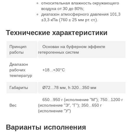
относительная влажность окружающего
воздуха
от 30 до 80%;
диапазон атмосферного давления
101,3
±3,3 кПа (760 ± 25 мм рт. ст.).
Технические характеристики
Принцип
Основан на буферном эффекте
работы
гетерогенных систем
Диапазон
рабочих
+18...+30°С
температур
Габариты
Ø72...78 мм, h 320...350 мм
650...950 г (исполнение "М"); 750...1200 г
Вес
(исполнение "Э", "Г"); 350...650 г
(исполнение "У")
Варианты исполнения