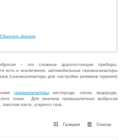
Сбросить фильтр
выбросов – это сложные дорогостоящие приборы,
отя есть и исключения: автомобильные газоанализаторы
зов (газоанализаторы для настройки режимов горения)
ческие
газоанализаторы
кислорода, озона, водорода,
екислого газов. Для анализа промышленных выбросов
окислов азота, угарного газа.
Галерея
Список