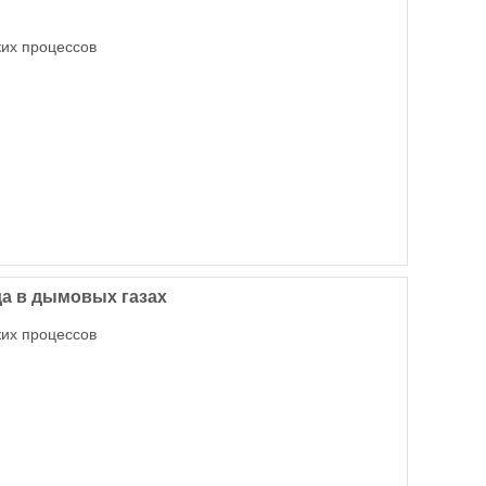
ких процессов
а в дымовых газах
ких процессов