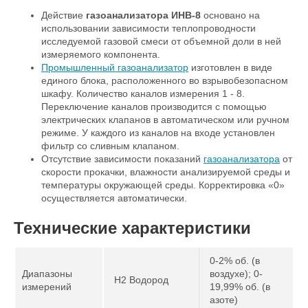
Действие
газоанализатора ИНВ-8
основано на
использовании зависимости теплопроводности
исследуемой газовой смеси от объемной доли в ней
измеряемого компонента.
Промышленный газоанализатор
изготовлен в виде
единого блока, расположенного во взрывобезопасном
шкафу. Количество каналов измерения 1 - 8.
Переключение каналов производится с помощью
электрических клапанов в автоматическом или ручном
режиме. У каждого из каналов на входе установлен
фильтр со сливным клапаном.
Отсутствие зависимости показаний
газоанализатора
от
скорости прокачки, влажности анализируемой среды и
температуры окружающей среды. Корректировка «0»
осуществляется автоматически.
Технические характеристики
0-2% об. (в
Диапазоны
воздухе); 0-
H2 Водород
измерений
19,99% об. (в
азоте)