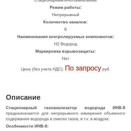
Стационарный/Многоканальный
Режим работы:
Непрерывный
Количество каналов:
8
Наименования контролируемых компонентов:
H2 Водород
Маркировка взрывозащиты:
Нет
По запросу
Цена (без учета НДС):
руб.
Описание
Стационарный газоанализатор водорода ИНВ-8
предназначается для непрерывного измерения объемного
содержания водорода в смесях газов, в т.ч. в воздухе.
Особенности ИНВ-8: