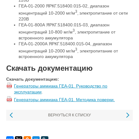
220В
ГЕА-01-2000 ЯРКГ.518400.015-02, диапазон
3
концентраций 10-2000 мг/м
,
электропитание от сети
220В
ГЕА-01-800А ЯРКГ.518400.015-03, диапазон
3
концентраций 10-800 мг/м
, электропитание от
встроенного аккумулятора
ГЕА-01-2000А ЯРКГ.518400.015-04, диапазон
3
концентраций 10-2000 мг/м
, электропитание от
встроенного аккумулятора
Скачать документацию
Скачать документацию:
Генераторы аммиака ГЕА-01. Руководство по
эксплуатации
.
Генераторы аммиака ГЕА-01. Методика поверки.
ВЕРНУТЬСЯ К СПИСКУ