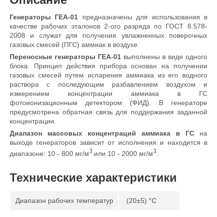
Генераторы ГЕА-01
предназначены для использования в
качестве рабочих эталонов 2-ого разряда по ГОСТ 8.578-
2008 и служат для получения увлажненных поверочных
газовых смесей (ПГС) аммиак в воздухе.
Переносные генераторы
ГЕА-01
выполнены в виде одного
блока. Принцип действия прибора основан на получении
газовых смесей путем испарения аммиака из его водного
раствора с последующим разбавлением воздухом и
измерением концентрации аммиака в ГС
фотоионизационным детектором (ФИД). В генераторе
предусмотрена обратная связь для поддержания заданной
концентрации.
Диапазон массовых концентраций аммиака в ГС
на
выходе генераторов зависит от исполнения и находится в
3
3
диапазоне: 10 - 800 мг/м
или 10 - 2000 мг/м
.
Технические характеристики
Диапазон рабочих температур
(20±5) °С