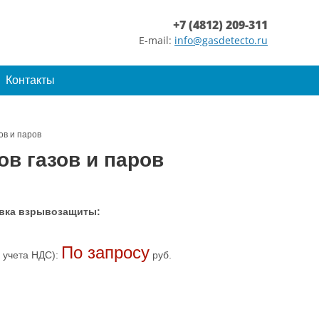
+7 (4812) 209-311
E-mail:
info@gasdetecto.ru
Контакты
ов и паров
в газов и паров
вка взрывозащиты:
По запросу
 учета НДС):
руб.