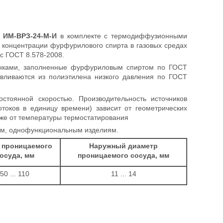
в ИМ-ВРЗ-24-М-И
в комплекте с термодиффузионными
 концентрации фурфурилового спирта в газовых средах
с ГОСТ 8.578-2008.
нками, заполненные фурфуриловым спиртом по ГОСТ
авливаются из полиэтилена низкого давления по ГОСТ
стоянной скоростью. Производительность источников
токов в единицу времени) зависит от геометрических
же от температуры термостатирования
ым, однофункциональным изделиям.
 проницаемого
Наружный диаметр
осуда, мм
проницаемого сосуда, мм
50 ... 110
11 ... 14