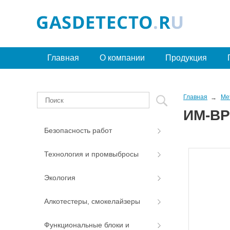
Главная
О компании
Продукция
Главная
Ме
ИМ-ВР
Безопасность работ
Технология и промвыбросы
Экология
Алкотестеры, смокелайзеры
Функциональные блоки и