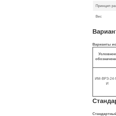
Принцип ра
Вес
Вариан
Варианты ис
Условное
обозначен
ИМ-ВРЗ-24-
И
Станда
Стандартный