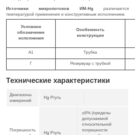
Источники микропотоков ИМ-Hg
различаются
температурой применения и конструктивным исполнением.
Условное
Особенность
обозначение
конструкции
исполнения
А1
Трубка
Г
Резервуар с трубкой
Технические характеристики
Диапазоны
Hg Ртуть
измерений
±6% (пределы
допускаемой
относительной
Погрешность
погрешности
Hg Ртуть