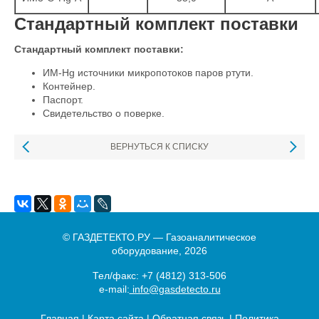
Стандартный комплект поставки
Стандартный комплект поставки:
ИМ-Hg источники микропотоков паров ртути.
Контейнер.
Паспорт.
Свидетельство о поверке.
ВЕРНУТЬСЯ К СПИСКУ
© ГАЗДЕТЕКТО.РУ — Газоаналитическое
оборудование, 2026
Тел/факс:
+7 (4812) 313-506
e-mail:
info@gasdetecto.ru
Главная
|
Карта сайта
|
Обратная связь
|
Политика