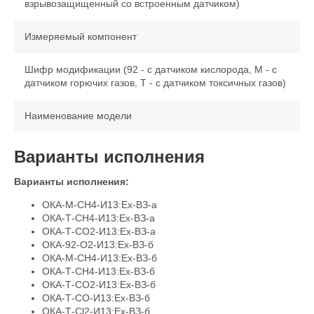
взрывозащищенный со встроенным датчиком)
Измеряемый компонент
Шифр модификации (92 - с датчиком кислорода, М - с
датчиком горючих газов, Т - с датчиком токсичных газов)
Наименование модели
Варианты исполнения
Варианты исполнения:
ОКА-М-CH4-И13:Ex-ВЗ-а
ОКА-Т-CH4-И13:Ex-ВЗ-а
ОКА-Т-CO2-И13:Ex-ВЗ-а
ОКА-92-O2-И13:Ex-ВЗ-б
ОКА-М-CH4-И13:Ex-ВЗ-б
ОКА-Т-CH4-И13:Ex-ВЗ-б
ОКА-Т-CO2-И13:Ex-ВЗ-б
ОКА-Т-CO-И13:Ex-ВЗ-б
ОКА-Т-Cl2-И13:Ex-ВЗ-б