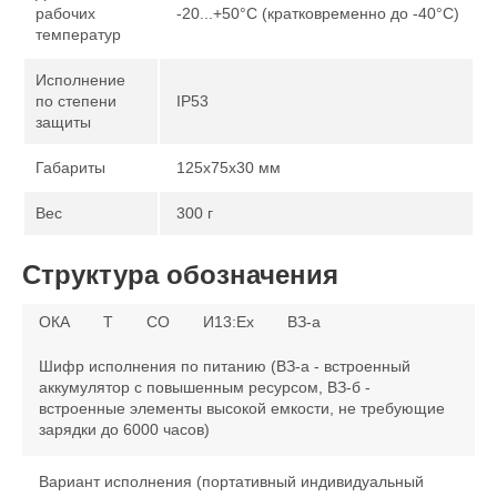
рабочих
-20...+50°С (кратковременно до -40°С)
температур
Исполнение
по степени
IP53
защиты
Габариты
125х75х30 мм
Вес
300 г
Структура обозначения
ОКА
T
CO
И13:Ex
ВЗ-а
Шифр исполнения по питанию (ВЗ-а - встроенный
аккумулятор с повышенным ресурсом, ВЗ-б -
встроенные элементы высокой емкости, не требующие
зарядки до 6000 часов)
Вариант исполнения (портативный индивидуальный