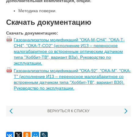
Дополнительная комплектация, опции:
Методика поверки.
Скачать документацию
Скачать документацию:
Газоанализаторы модификаций "ОКА-М-CH4", "ОКА-Т-
CH4", "ОКА-Т-CO2" (исполнение И13 – переносное
малогабаритное со встроенным оптическим датчиком
типа "Хоббит-ТВ", вариант В3а). Руководство по
эксплуатации.
Газоанализаторы модификаций "ОКА-92", "ОКА-М", "ОКА-
Т" (исполнение И13 – переносное малогабаритное со
встроенным датчиком типа "Хоббит-ТВ", вариант В3б).
Руководство по эксплуатации.
ВЕРНУТЬСЯ К СПИСКУ