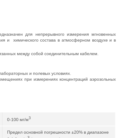
дназначен для непрерывного измерения мгновенных
ния и химического состава в атмосферном воздухе и в
вязанных между собой соединительным кабелем.
лабораторных и полевых условиях.
помещениях при измерениях концентраций аэрозольных
3
0-100 мг/м
Предел основной погрешности ±20% в диапазоне
3