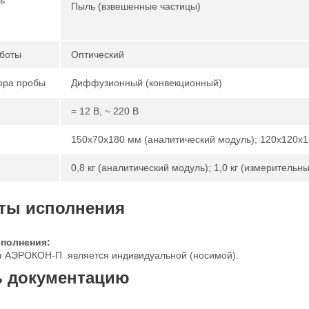
Пыль (взвешенные частицы)
боты
Оптический
ора пробы
Диффузионный (конвекционный)
= 12 В, ~ 220 В
150х70х180 мм (аналитический модуль); 120х120х
0,8 кг (аналитический модуль); 1,0 кг (измерительн
ты исполнения
полнения:
 АЭРОКОН-П является индивидуальной (носимой).
ь документацию