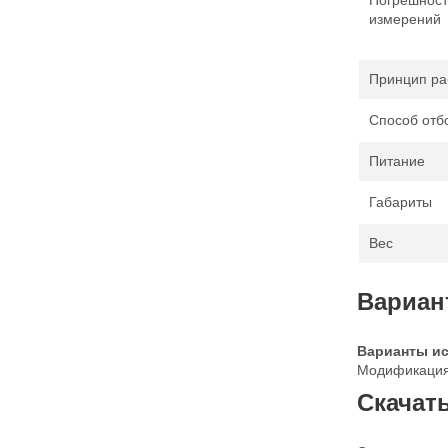
измерений
Принцип ра
Способ отб
Питание
Габариты
Вес
Вариан
Варианты ис
Модификация
Скачат