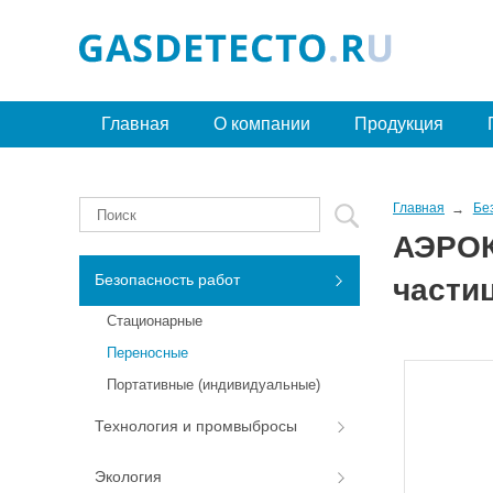
Главная
О компании
Продукция
Главная
Бе
АЭРОК
Безопасность работ
части
Стационарные
Переносные
Портативные (индивидуальные)
Технология и промвыбросы
Экология