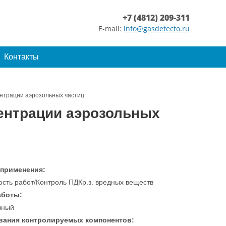
+7 (4812) 209-311
E-mail:
info@gasdetecto.ru
Контакты
нтрации аэрозольных частиц
ентрации аэрозольных
 применения:
ость работ/Контроль ПДКр.з. вредных веществ
аботы:
вный
вания контролируемых компонентов: