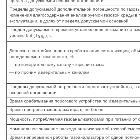
предела допускаемой основной погрешности
Пределы допускаемой дополнительной погрешности по газ
изменения влагосодержания анализируемой газовой среды 
эксплуатации, в долях от предела допускаемой осно
Предел допускаемого времени установления показаний по и
уровню 0,9 (T
), с
0.9д
Диапазон настройки порогов срабатывания сигнализ
определяемого компонента, %:
— по измерительному каналу «горючие газы»
— по прочим измерительным каналам
Пределы допускаемой погрешности порогового устройства,
основной погрешности
Время срабатывания порогового устройства по измерительным
Время прогрева газоанализатора с, не более
Мощность, потребляемая газоанализаторами при питании от с
Номинальное значение расхода анализируемой газовой смеси
Время непрерывной работы газоанализатора от одной 