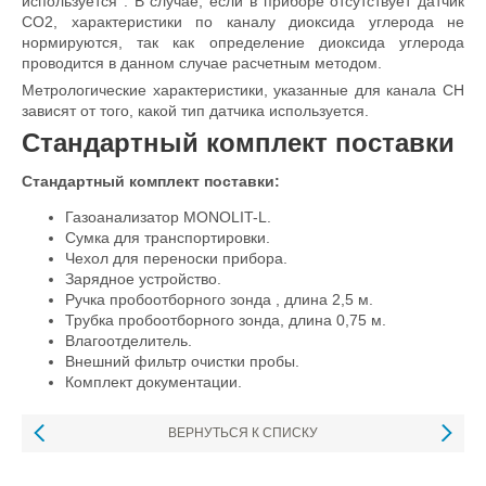
используется . В случае, если в приборе отсутствует датчик
СО2, характеристики по каналу диоксида углерода не
нормируются, так как определение диоксида углерода
проводится в данном случае расчетным методом.
Метрологические характеристики, указанные для канала СН
зависят от того, какой тип датчика используется.
Стандартный комплект поставки
Стандартный комплект поставки:
Газоанализатор MONOLIT-L.
Сумка для транспортировки.
Чехол для переноски прибора.
Зарядное устройство.
Ручка пробоотборного зонда , длина 2,5 м.
Трубка пробоотборного зонда, длина 0,75 м.
Влагоотделитель.
Внешний фильтр очистки пробы.
Комплект документации.
ВЕРНУТЬСЯ К СПИСКУ