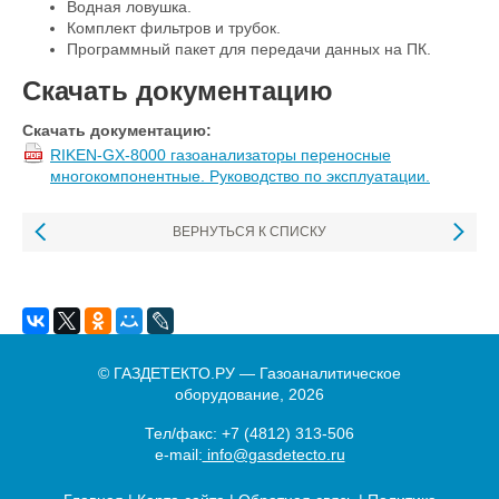
Водная ловушка.
Комплект фильтров и трубок.
Программный пакет для передачи данных на ПК.
Скачать документацию
Скачать документацию:
RIKEN-GX-8000 газоанализаторы переносные
многокомпонентные. Руководство по эксплуатации.
ВЕРНУТЬСЯ К СПИСКУ
© ГАЗДЕТЕКТО.РУ — Газоаналитическое
оборудование, 2026
Тел/факс:
+7 (4812) 313-506
e-mail:
info@gasdetecto.ru