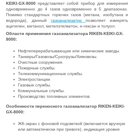
KEIKI-GX-8000
представляет собой прибор для измерения
одновременно до 4 газов одновременно в 5 диапазонах.
Помимо стандартных горючих газов (метана, изобутана и
водорода), данный
газоанализатор
позволяет измерять
ацетилен, метанол, метилэтилкетон, н-гексан и толуол.
Области применения
газоанализатора RIKEN-KEIKI-GX-
8000
:
Нефтеперерабатывающие или химические заводы.
Танкеры/Газовозы/Сухогрузы/Химовозы.
Очистные сооружения.
Пожарные службы.
Телекоммуникационные службы.
Электростанции.
Газовые службы.
Коммунальные службы.
Производство топливных элементов.
Особенности переносного
газоанализатор RIKEN-KEIKI-
GX-8000
:
ЖК-экран с фоновой подсветкой (включается вручную
или автоматически при тревоге), индикация уровня