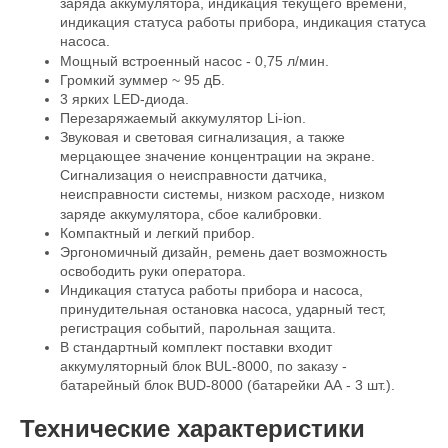
заряда аккумулятора, индикация текущего времени,
индикация статуса работы прибора, индикация статуса
насоса.
Мощный встроенный насос - 0,75 л/мин.
Громкий зуммер ~ 95 дБ.
3 ярких LED-диода.
Перезаряжаемый аккумулятор Li-ion.
Звуковая и световая сигнализация, а также
мерцающее значение концентрации на экране.
Сигнализация о неисправности датчика,
неисправности системы, низком расходе, низком
заряде аккумулятора, сбое калибровки.
Компактный и легкий прибор.
Эргономичный дизайн, ремень дает возможность
освободить руки оператора.
Индикация статуса работы прибора и насоса,
принудительная остановка насоса, ударный тест,
регистрация событий, парольная защита.
В стандартный комплект поставки входит
аккумуляторный блок BUL-8000, по заказу -
батарейный блок BUD-8000 (батарейки АА - 3 шт.).
Технические характеристики