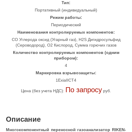
Тип:
Портативный (индивидуальный)
Режим работы:
Периодический
Наименования контролируемых компонентов:
CO Углерода оксид (Угарный газ), H2S Дигидросульфид
(Сероводород), O2 Кислород, Сумма горючих газов
Количество контролируемых компонентов (одним
прибором):
4
Маркировка взрывозащиты:
1ExiaIICT4
По запросу
Цена (без учета НДС):
руб.
Описание
Многокомпонентный переносной газоанализатор RIKEN-