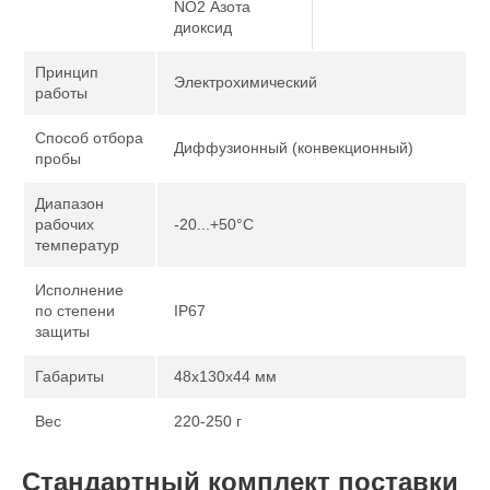
NO2 Азота
диоксид
Принцип
Электрохимический
работы
Способ отбора
Диффузионный (конвекционный)
пробы
Диапазон
рабочих
-20...+50°С
температур
Исполнение
по степени
IP67
защиты
Габариты
48x130x44 мм
Вес
220-250 г
Стандартный комплект поставки