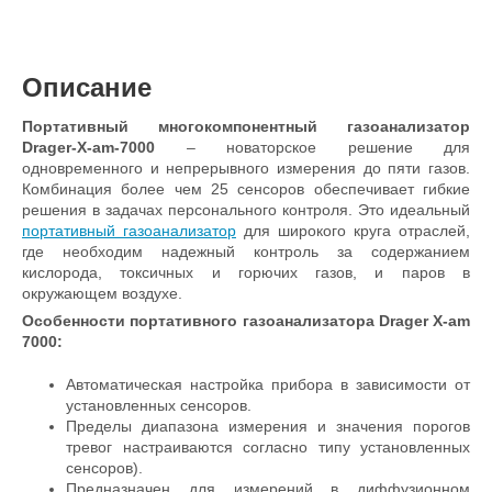
Описание
Портативный многокомпонентный газоанализатор
Drager-X-am-7000
– новаторское решение для
одновременного и непрерывного измерения до пяти газов.
Комбинация более чем 25 сенсоров обеспечивает гибкие
решения в задачах персонального контроля. Это идеальный
портативный газоанализатор
для широкого круга отраслей,
где необходим надежный контроль за содержанием
кислорода, токсичных и горючих газов, и паров в
окружающем воздухе.
Особенности портативного газоанализатора
Drager X-am
7000
:
Автоматическая настройка прибора в зависимости от
установленных сенсоров.
Пределы диапазона измерения и значения порогов
тревог настраиваются согласно типу установленных
сенсоров).
Предназначен для измерений в диффузионном