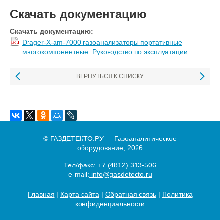
Скачать документацию
Скачать документацию:
Drager-X-am-7000 газоанализаторы портативные
многокомпонентные. Руководство по эксплуатации.
ВЕРНУТЬСЯ К СПИСКУ
© ГАЗДЕТЕКТО.РУ — Газоаналитическое
оборудование, 2026
Тел/факс:
+7 (4812) 313-506
e-mail:
info@gasdetecto.ru
Главная
|
Карта сайта
|
Обратная связь
|
Политика
конфиденциальности