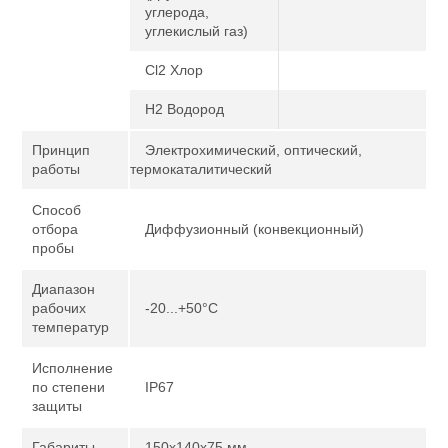
углерода,
углекислый газ)
Cl2 Хлор
H2 Водород
Принцип
Электрохимический, оптический,
работы
термокаталитический
Способ
отбора
Диффузионный (конвекционный)
пробы
Диапазон
рабочих
-20...+50°С
температур
Исполнение
по степени
IP67
защиты
Габариты
150x140x75 мм