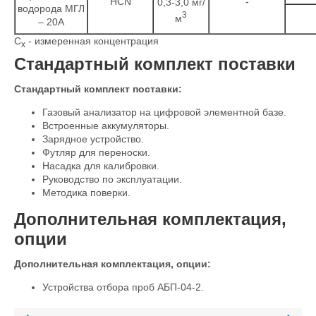
HCN
-
0,3-3,0 мг/
водорода МГЛ
3
м
– 20А
C
- измеренная концентрация
x
Стандартный комплект поставки
Стандартный комплект поставки:
Газовый анализатор на цифровой элементной базе.
Встроенные аккумуляторы.
Зарядное устройство.
Футляр для переноски.
Насадка для калибровки.
Руководство по эксплуатации.
Методика поверки.
Дополнительная комплектация,
опции
Дополнительная комплектация, опции:
Устройства отбора проб АБП-04-2.