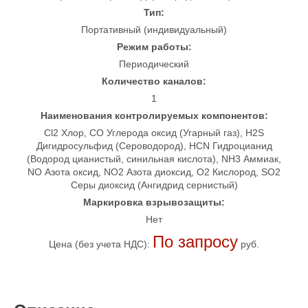
Тип:
Портативный (индивидуальный)
Режим работы:
Периодический
Количество каналов:
1
Наименования контролируемых компонентов:
Cl2 Хлор, CO Углерода оксид (Угарный газ), H2S
Дигидросульфид (Сероводород), HCN Гидроцианид
(Водород цианистый, синильная кислота), NH3 Аммиак,
NO Азота оксид, NO2 Азота диоксид, O2 Кислород, SO2
Серы диоксид (Ангидрид сернистый)
Маркировка взрывозащиты:
Нет
По запросу
Цена (без учета НДС):
руб.