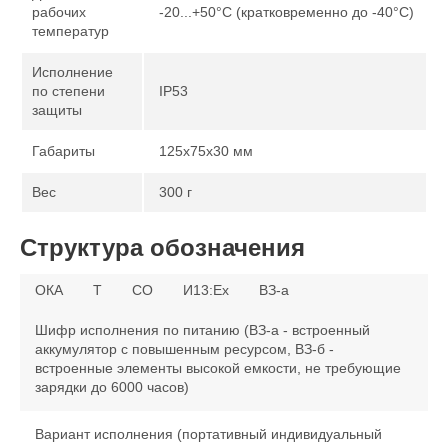
рабочих
-20...+50°С (кратковременно до -40°С)
температур
Исполнение
по степени
IP53
защиты
Габариты
125х75х30 мм
Вес
300 г
Структура обозначения
ОКА
T
CO
И13:Ex
ВЗ-а
Шифр исполнения по питанию (ВЗ-а - встроенный
аккумулятор с повышенным ресурсом, ВЗ-б -
встроенные элементы высокой емкости, не требующие
зарядки до 6000 часов)
Вариант исполнения (портативный индивидуальный