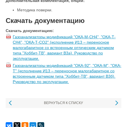
Дополнительная комплектация, опции:
Методика поверки.
Скачать документацию
Скачать документацию:
Газоанализаторы модификаций "ОКА-М-CH4", "ОКА-Т-
CH4", "ОКА-Т-CO2" (исполнение И13 – переносное
малогабаритное со встроенным оптическим датчиком
типа "Хоббит-ТВ", вариант В3а). Руководство по
эксплуатации.
Газоанализаторы модификаций "ОКА-92", "ОКА-М", "ОКА-
Т" (исполнение И13 – переносное малогабаритное со
встроенным датчиком типа "Хоббит-ТВ", вариант В3б).
Руководство по эксплуатации.
ВЕРНУТЬСЯ К СПИСКУ