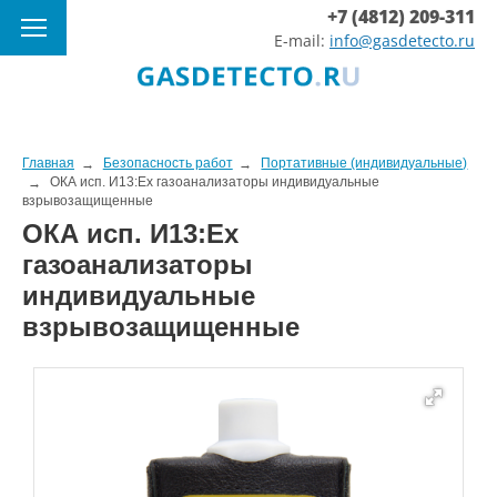
+7 (4812) 209-311
E-mail:
info@gasdetecto.ru
Главная
Безопасность работ
Портативные (индивидуальные)
ОКА исп. И13:Ex газоанализаторы индивидуальные
взрывозащищенные
ОКА исп. И13:Ex
газоанализаторы
индивидуальные
взрывозащищенные