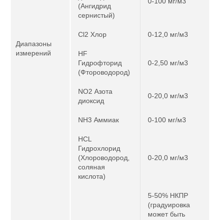
0-100 мг/м3
(Ангидрид
сернистый)
Cl2 Хлор
0-12,0 мг/м3
Диапазоны
измерений
HF
Гидрофторид
0-2,50 мг/м3
(Фтороводород)
NO2 Азота
0-20,0 мг/м3
диоксид
NH3 Аммиак
0-100 мг/м3
HCL
Гидрохлорид
(Хлороводород,
0-20,0 мг/м3
соляная
кислота)
5-50% НКПР
(градуировка
может быть