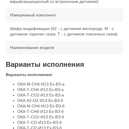
взрывозащищенный со встроенным датчиком)
Измеряемый компонент
Шифр модификации (92 - с датчиком кислорода, М - с
датчиком горючих газов, Т - с датчиком токсичных газов)
Наименование модели
Варианты исполнения
Варианты исполнения:
ОКА-М-CH4-И13:Ex-ВЗ-а
ОКА-Т-CH4-И13:Ex-ВЗ-а
ОКА-Т-CO2-И13:Ex-ВЗ-а
ОКА-92-O2-И13:Ex-ВЗ-б
ОКА-М-CH4-И13:Ex-ВЗ-б
ОКА-Т-CH4-И13:Ex-ВЗ-б
ОКА-Т-CO2-И13:Ex-ВЗ-б
ОКА-Т-CO-И13:Ex-ВЗ-б
ОКА-Т-Cl2-И13:Ex-ВЗ-б