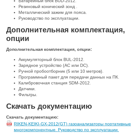
Батарейный блок BUD-2012.
Резиновый конический зонд .
Металлический зажим для пояса.
Руководство по эксплуатации.
Дополнительная комплектация,
опции
Дополнительная комплектация, опции:
Аккумуляторный блок BUL-2012.
Зарядное устройство (АС или DC).
Ручной пробоотборник (5 или 10 метров).
Программный пакет для передачи данных на ПК.
Калибровочная станция SDM-2012.
Датчики.
Фильтры.
Скачать документацию
Скачать документацию:
RIKEN-KEIKI-GX-2012(GT) газоанализаторы портативные
многокомпонентные. Руководство по эксплуатации.