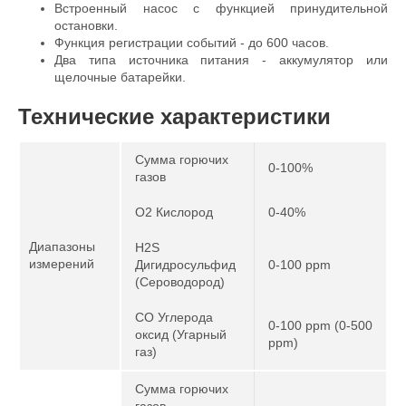
Встроенный насос с функцией принудительной
остановки.
Функция регистрации событий - до 600 часов.
Два типа источника питания - аккумулятор или
щелочные батарейки.
Технические характеристики
Сумма горючих
0-100%
газов
O2 Кислород
0-40%
Диапазоны
H2S
измерений
Дигидросульфид
0-100 ppm
(Сероводород)
CO Углерода
0-100 ppm (0-500
оксид (Угарный
ppm)
газ)
Сумма горючих
газов