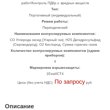
работ/Контроль ПДКр.з. вредных веществ
Тип:
Портативный (индивидуальный)
Режим работы:
Периодический
Наименования контролируемых компонентов:
CO Углерода оксид (Угарный газ), H2S Дигидросульфид
(Сероводород), O2 Кислород, Сумма горючих газов
Количество контролируемых компонентов (одним
прибором):
4
Маркировка взрывозащиты:
1ExiaIICT4
По запросу
Цена (без учета НДС):
руб.
Описание