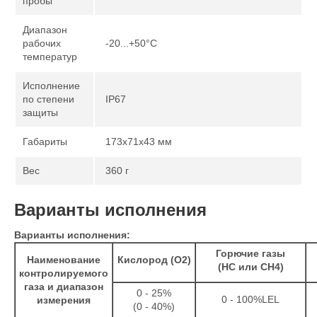
пробы
Диапазон
рабочих
-20...+50°C
температур
Исполнение
по степени
IP67
защиты
Габариты
173x71x43 мм
Вес
360 г
Варианты исполнения
Варианты исполнения:
Горючие газы
Наименование
Кислород (О2)
(HC или CH4)
контролируемого
газа и диапазон
0 - 25%
0 - 100%LEL
измерения
(0 - 40%)