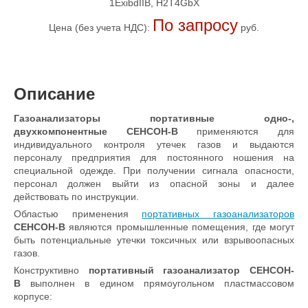
1ExibdIIВ, H2T4GbХ
По запросу
Цена (без учета НДС):
руб.
Описание
Газоанализаторы портативные одно-,
двухкомпонентные СЕНСОН-В
применяются для
индивидуального контроля утечек газов и выдаются
персоналу предприятия для постоянного ношения на
специальной одежде. При получении сигнала опасности,
персонал должен выйти из опасной зоны и далее
действовать по инструкции.
Областью применения
портативных газоанализаторов
СЕНСОН-В
являются промышленные помещения, где могут
быть потенциальные утечки токсичных или взрывоопасных
газов.
Конструктивно
портативный газоанализатор
СЕНСОН-
В
выполнен в едином прямоугольном пластмассовом
корпусе: