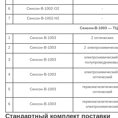
6
Сенсон-В-1002-О2
-
7
Сенсон-В-1002-Н2
-
Сенсон-В-1003 — ТЦ
1
Сенсон-В-1003
2 оптических
2
Сенсон-В-1003
2 электрохимическ
электрохимический
3
Сенсон-В-1003
полупроводниковы
электрохимический
4
Сенсон-В-1003
оптический
термокаталитически
5
Сенсон-В-1003
оптический
термокаталитически
6
Сенсон-В-1003
электрохимически
Стандартный комплект поставки