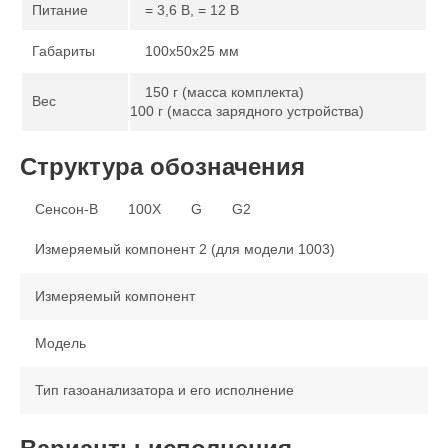
Питание
= 3,6 В, = 12 В
Габариты
100х50х25 мм
150 г (масса комплекта)
Вес
100 г (масса зарядного устройства)
Структура обозначения
Сенсон-В
100Х
G
G2
Измеряемый компонент 2 (для модели 1003)
Измеряемый компонент
Модель
Тип газоанализатора и его исполнение