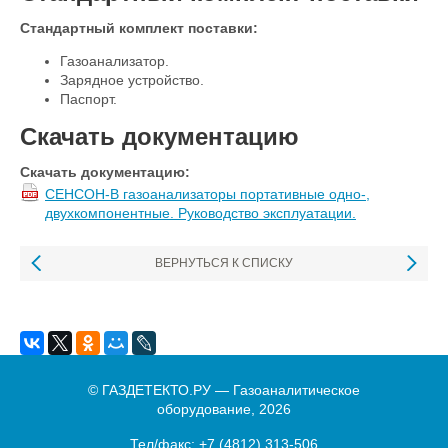
Стандартный комплект поставки:
Газоанализатор.
Зарядное устройство.
Паспорт.
Скачать документацию
Скачать документацию:
СЕНСОН-В газоанализаторы портативные одно-,
двухкомпонентные. Руководство эксплуатации.
ВЕРНУТЬСЯ К СПИСКУ
© ГАЗДЕТЕКТО.РУ — Газоаналитическое
оборудование, 2026
Тел/факс:
+7 (4812) 313-506