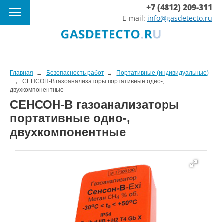
+7 (4812) 209-311
E-mail:
info@gasdetecto.ru
Главная
Безопасность работ
Портативные (индивидуальные)
СЕНСОН-В газоанализаторы портативные одно-,
двухкомпонентные
СЕНСОН-В газоанализаторы
портативные одно-,
двухкомпонентные