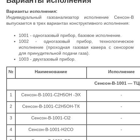
Варианты исполнения
Варианты исполнения:
Индивидуальный газоанализатор исполнение Сенсон-В
выпускается в трех вариантах конструктивного исполнения:
1001 - одногазовый прибор, базовое исполнение.
1002 - одногазовый прибор, технологическое
исполнение (проходная газовая камера с сенсором
для принудительной подачи газа).
1003 - двухгазовый прибор.
№
Наименование
Исполнениe
Сенсон-В-1001 — ТЦ
1
Сенсон-В-1001-С2Н5ОН -ЭХ
-
2
Сенсон-В-1001-С2Н5ОН-ТК
-
3
Сенсон-В-1001-Сl2
-
4
Сенсон-В-1001-Н2СО
-