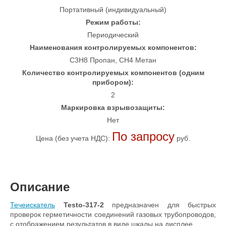
Портативный (индивидуальный)
Режим работы:
Периодический
Наименования контролируемых компонентов:
C3H8 Пропан, CH4 Метан
Количество контролируемых компонентов (одним
прибором):
2
Маркировка взрывозащиты:
Нет
По запросу
Цена (без учета НДС):
руб.
Описание
Течеискатель
Testo-317-2
предназначен для быстрых
проверок герметичности соединений газовых трубопроводов,
с отображением результатов в виде шкалы на дисплее.