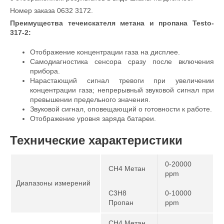
Номер заказа 0632 3172.
Преимущества течеискателя метана и пропана
Testo-
317-2:
Отображение концентрации газа на дисплее.
Самодиагностика сенсора сразу после включения
прибора.
Нарастающий сигнал тревоги при увеличении
концентрации газа; непрерывный звуковой сигнал при
превышении предельного значения.
Звуковой сигнал, оповещающий о готовности к работе.
Отображение уровня заряда батареи.
Технические характеристики
0-20000
CH4 Метан
ppm
Диапазоны измерений
C3H8
0-10000
Пропан
ppm
CH4 Метан