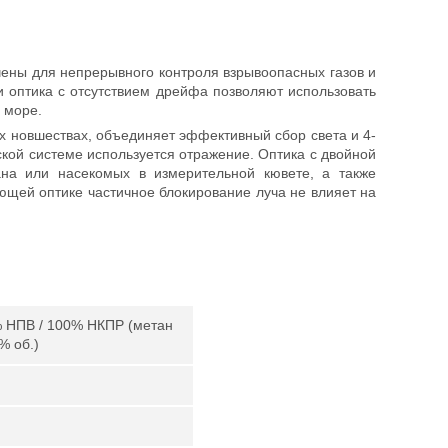
ены для непрерывного контроля взрывоопасных газов и
 оптика с отсутствием дрейфа позволяют использовать
 море.
х новшествах, объединяет эффективный сбор света и 4-
кой системе используется отражение. Оптика с двойной
ана или насекомых в измерительной кювете, а также
ющей оптике частичное блокирование луча не влияет на
 НПВ / 100% НКПР (метан
% об.)