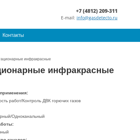
+7 (4812) 209-311
E-mail:
info@gasdetecto.ru
Контакты
стационарные инфракрасные
тационарные инфракрасные
 применения:
сть работ/Контроль ДВК горючих газов
рный/Одноканальный
аботы:
вный
во каналов: