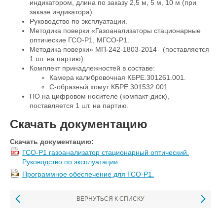
индикатором, длина по заказу 2,5 м, 5 м, 10 м (при
заказе индикатора).
Руководство по эксплуатации.
Методика поверки «Газоанализаторы стационарные
оптические ГСО-Р1, МГСО-Р1.
Методика поверки» МП-242-1803-2014 (поставляется
1 шт. на партию).
Комплект принадлежностей в составе:
Камера калибровочная КБРЕ.301261.001.
С-образный хомут КБРЕ.301532.001.
ПО на цифровом носителе (компакт-диск),
поставляется 1 шт. на партию.
Скачать документацию
Скачать документацию:
ГСО-Р1 газоанализатор стационарный оптический.
Руководство по эксплуатации.
Программное обеспечение для ГСО-Р1.
ВЕРНУТЬСЯ К СПИСКУ