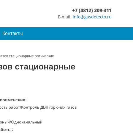
+7 (4812) 209-311
E-mail:
info@gasdetecto.ru
Контакты
газов стационарные оптические
азов стационарные
 применения:
сть работ/Контроль ДВК горючих газов
рный/Одноканальный
аботы: