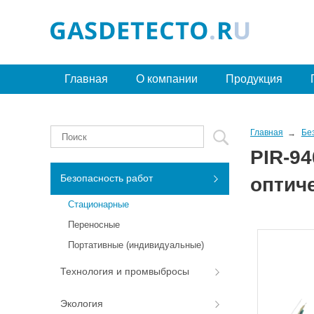
Главная
О компании
Продукция
Главная
Бе
PIR-9
Безопасность работ
оптич
Стационарные
Переносные
Портативные (индивидуальные)
Технология и промвыбросы
Экология