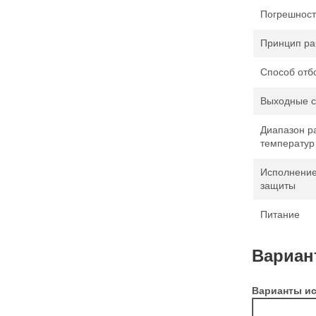
Погрешност
Принцип ра
Способ отб
Выходные с
Диапазон р
температур
Исполнение
защиты
Питание
Вариан
Варианты ис