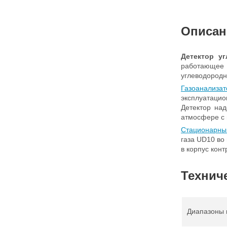
Описан
Детектор уг
работающее
углеводородн
Газоанализат
эксплуатаци
Детектор над
атмосфере с 
Стационарны
газа UD10 во
в корпус конт
Технич
Диапазоны 