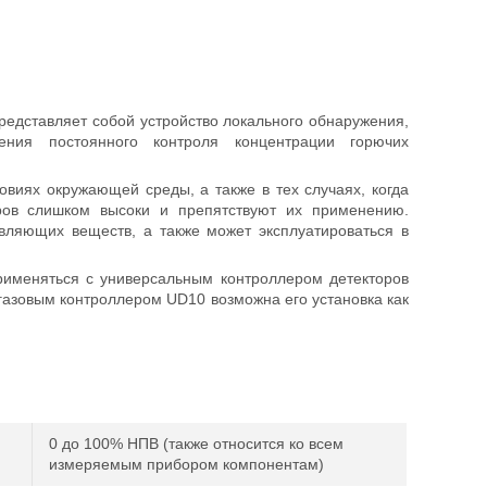
редставляет собой устройство локального обнаружения,
ния постоянного контроля концентрации горючих
овиях окружающей среды, а также в тех случаях, когда
оров слишком высоки и препятствуют их применению.
вляющих веществ, а также может эксплуатироваться в
рименяться с универсальным контроллером детекторов
газовым контроллером UD10 возможна его установка как
0 до 100% НПВ (также относится ко всем
измеряемым прибором компонентам)