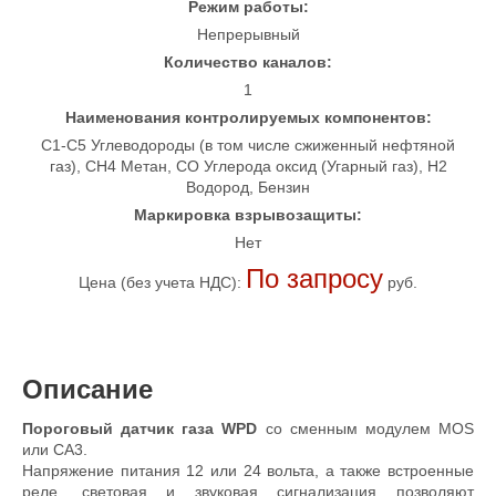
Режим работы:
Непрерывный
Количество каналов:
1
Наименования контролируемых компонентов:
C1-C5 Углеводороды (в том числе сжиженный нефтяной
газ), CH4 Метан, CO Углерода оксид (Угарный газ), H2
Водород, Бензин
Маркировка взрывозащиты:
Нет
По запросу
Цена (без учета НДС):
руб.
Описание
Пороговый датчик газа
WPD
со сменным модулем MOS
или CA3.
Напряжение питания 12 или 24 вольта, а также встроенные
реле, световая и звуковая сигнализация позволяют