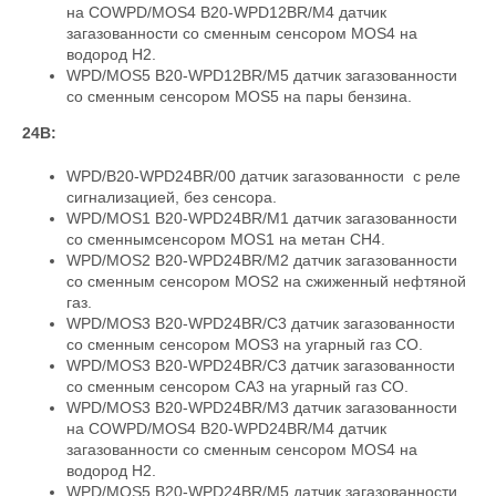
на СОWPD/MOS4 B20-WPD12BR/M4 датчик
загазованности со сменным сенсором MOS4 на
водород Н2.
WPD/MOS5 B20-WPD12BR/M5 датчик загазованности
со сменным сенсором MOS5 на пары бензина.
24В:
WPD/B20-WPD24BR/00 датчик загазованности c реле
сигнализацией, без сенсора.
WPD/MOS1 B20-WPD24BR/M1 датчик загазованности
со сменнымсенсором MOS1 на метан CH4.
WPD/MOS2 B20-WPD24BR/M2 датчик загазованности
со сменным сенсором MOS2 на сжиженный нефтяной
газ.
WPD/MOS3 B20-WPD24BR/C3 датчик загазованности
со сменным сенсором MOS3 на угарный газ CO.
WPD/MOS3 B20-WPD24BR/C3 датчик загазованности
со сменным сенсором СА3 на угарный газ СО.
WPD/MOS3 B20-WPD24BR/M3 датчик загазованности
на СОWPD/MOS4 B20-WPD24BR/M4 датчик
загазованности со сменным сенсором MOS4 на
водород Н2.
WPD/MOS5 B20-WPD24BR/M5 датчик загазованности