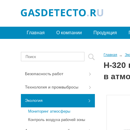
Главная
О компании
Продукция
Главная
Эк
H-320
Безопасность работ
в атм
Технология и промвыбросы
Экология
Мониторинг атмосферы
Контроль воздуха рабочей зоны