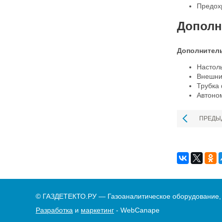
Предохр
Дополн
Дополнитель
Настол
Внешни
Трубка 
Автоно
ПРЕДЫ
© ГАЗДЕТЕКТО.РУ — Газоаналитическое оборудование,
Разработка
и
маркетинг
- WebCanape