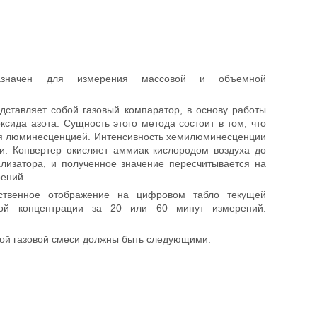
значен для измерения массовой и объемной
дставляет собой газовый компаратор, в основу работы
ида азота. Сущность этого метода состоит в том, что
тся люминесценцией. Интенсивность хемилюминесценции
и. Конвертер окисляет аммиак кислородом воздуха до
ализатора, и полученное значение пересчитывается на
ений.
ственное отображение на цифровом табло текущей
ной концентрации за 20 или 60 минут измерений.
ой газовой смеси должны быть следующими: