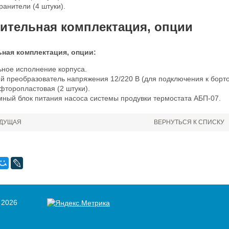
анители (4 штуки).
ительная комплектация, опции
ная комплектация, опции:
ьное исполнение корпуса.
й преобразователь напряжения 12/220 В (для подключения к борто
фторопластовая (2 штуки).
мный блок питания насоса системы продувки термостата АБП-07.
ДУЩАЯ
ВЕРНУТЬСЯ К СПИСКУ
 2026