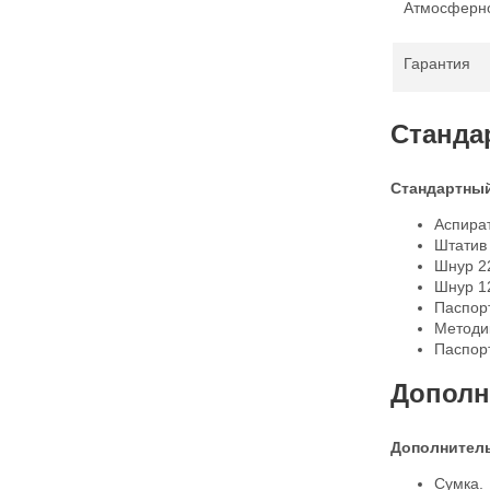
Атмосферн
Гарантия
Станда
Стандартный
Аспира
Штатив
Шнур 2
Шнур 1
Паспор
Методи
Паспорт
Дополн
Дополнитель
Сумка.