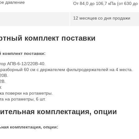
ое давление
От 84,0 до 106,7 кПа (от 630 до 
12 месяцев со дня продажи
ртный комплект поставки
 комплект поставки:
тор АПВ-6-12/220В-40.
 разборный 60 см с держателем фильтродержателей на 4 места.
20В.
2В.
т.
ка поверки на ротаметры.
а на ротаметры, 6 шт.
ительная комплектация, опции
ная комплектация, опции: