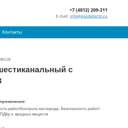
+7 (4812) 209-311
E-mail:
info@gasdetecto.ru
Контакты
0В/12В
 шестиканальный с
В
 применения:
сть работ/Контроль кислорода, Безопасность работ/
 ПДКр.з. вредных веществ