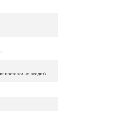
.
кт поставки не входит)