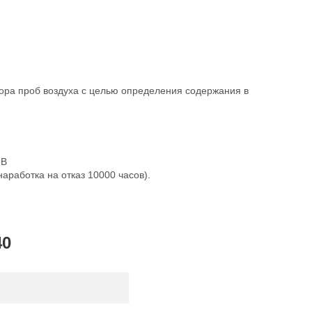
ора проб воздуха с целью определения содержания в
 В
аработка на отказ 10000 часов).
40