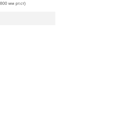
800 мм рт.ст)