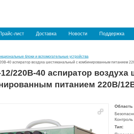
Прайс-лист
Доставка
Новости
Поддержка
нкциональные блоки и вспомогательные устройства
20В-40 аспиратор воздуха шестиканальный с комбинированным питанием 22
-12/220В-40 аспиратор воздуха
нированным питанием 220В/12
Область
Безопасно
Контроль
Тип: