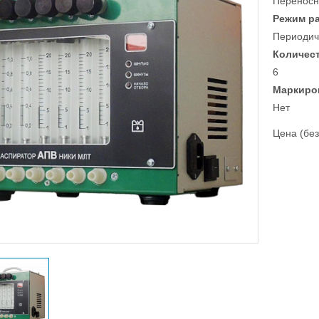
Переносн
Режим р
Периодич
Количест
6
Маркиро
Нет
Цена (без