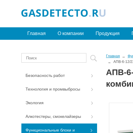
Главная
О компании
Продукция
Главная
Фу
АПВ-6-12/2
АПВ-6
Безопасность работ
комби
Технология и промвыбросы
Экология
Алкотестеры, смокелайзеры
Функциональные блоки и