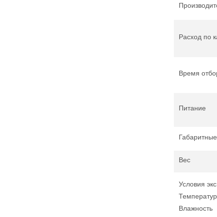
Производит
Расход по 
Время отбо
Питание
Габаритные
Вес
Условия эк
Температур
Влажность