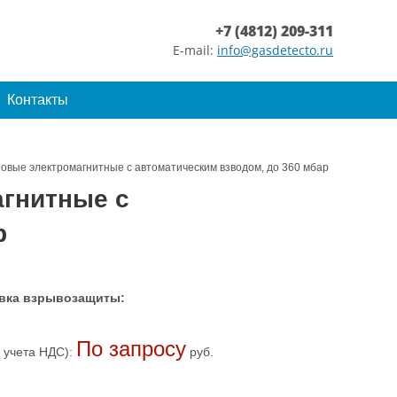
+7 (4812) 209-311
E-mail:
info@gasdetecto.ru
Контакты
овые электромагнитные с автоматическим взводом, до 360 мбар
агнитные с
р
вка взрывозащиты:
По запросу
 учета НДС):
руб.