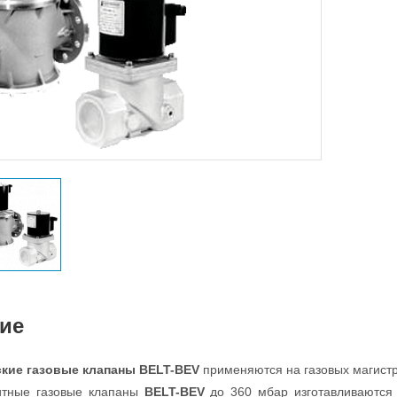
ие
кие газовые клапаны BELT-BEV
применяются на газовых магист
итные газовые клапаны
BELT-BEV
до 360 мбар
изготавливаются