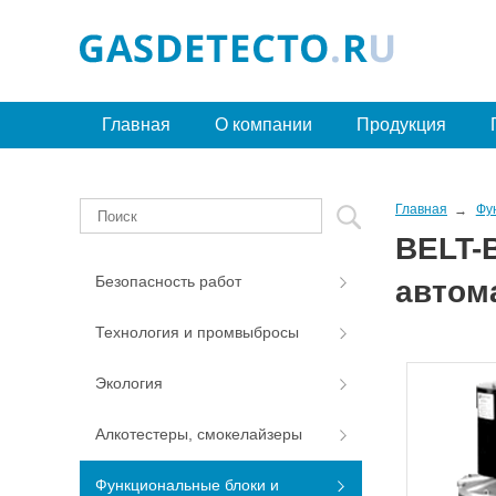
Главная
О компании
Продукция
Главная
Фу
BELT-
Безопасность работ
автом
Технология и промвыбросы
Экология
Алкотестеры, смокелайзеры
Функциональные блоки и