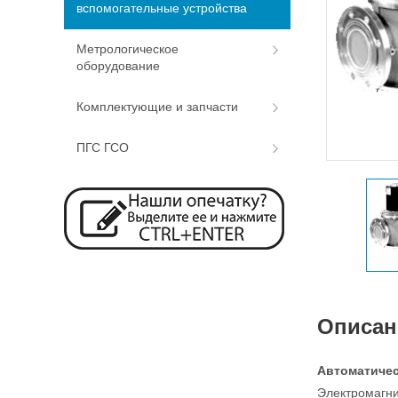
вспомогательные устройства
Метрологическое
оборудование
Комплектующие и запчасти
ПГС ГСО
Описан
Автоматичес
Электромагн