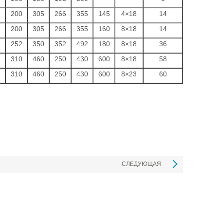
200
305
266
355
145
4×18
14
200
305
266
355
160
8×18
14
252
350
352
492
180
8×18
36
310
460
250
430
600
8×18
58
310
460
250
430
600
8×23
60
СЛЕДУЮЩАЯ