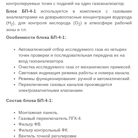
контролируемых точек с подачей на один газоанализатор.
Блок
БП-4-1
используется в комплексе с газовыми
анализаторами на довзрывоопасные концентрации водорода
(Н
), для контроля кислорода (О
) в атмосфере рабочей
2
2
зоны и т.п.
Особенности блока БП-4-1:
Автоматический отбор исследуемого газа из четырех
точек проверки и последовательная передача их на
вход газоанализатора.
Очистка исследуемого газа от механических примесей.
Световая индикация режима работы и номера канала.
Режимы функционирования: ручной и автоматический.
Переключение газовых каналов производится
электромагнитными клапанами.
Состав блока БП-4-1:
Монтажная панель.
Газовый переключатель ПГК-4.
Фильтр ФВ.
Фильтр контрольный ФК.
Вентиль точной регулировки.