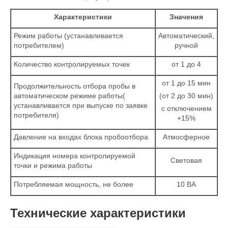
Характеристики
Значения
Режим работы (устанавливается
Автоматический,
потребителем)
ручной
Количество контролируемых точек
от 1 до 4
от 1 до 15 мин
Продолжительность отбора пробы в
автоматическом режиме работы(
(от 2 до 30 мин)
устанавливается при выпуске по заявке
с отключением
потребителя)
+15%
Давление на входах блока пробоотбора
Атмосферное
Индикация номера контролируемой
Световая
точки и режима работы
Потребляемая мощность, не более
10 ВА
Технические характеристики