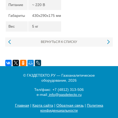
Питание
~ 220 В
Габариты
430х290х175 мм
Вес
5 кг
ВЕРНУТЬСЯ К СПИСКУ
© ГАЗДЕТЕКТО.РУ — Газоаналитическое
оборудование, 2026
Тел/факс:
+7 (4812) 313-506
e-mail:
info@gasdetecto.ru
Главная
|
Карта сайта
|
Обратная связь
|
Политика
конфиденциальности