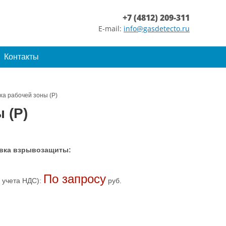
+7 (4812) 209-311
E-mail:
info@gasdetecto.ru
Контакты
ха рабочей зоны (Р)
 (Р)
вка взрывозащиты:
По запросу
 учета НДС):
руб.