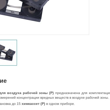
ие
для воздуха рабочей зоны (Р)
предназначена для комплектаци
змерений концентрации вредных веществ в воздухе рабочей зоны.
ановка до 15
химкассет
(Р)
в одном приборе.