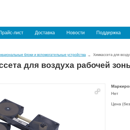
Прайс-лист
Доставка
Новости
Поддержка
нкциональные блоки и вспомогательные устройства
Химкассета для возду
ссета для воздуха рабочей зоны
Маркиро
Нет
Цена (без