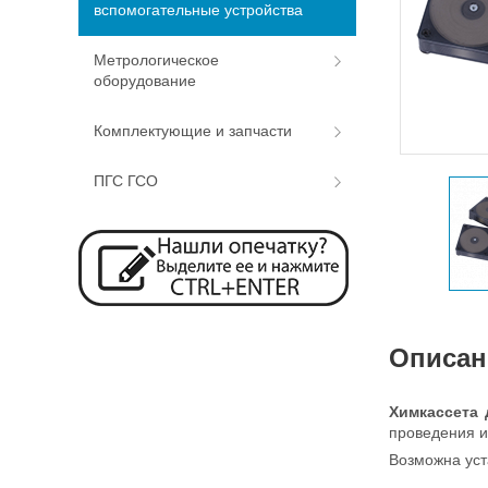
вспомогательные устройства
Метрологическое
оборудование
Комплектующие и запчасти
ПГС ГСО
Описан
Химкассета 
проведения и
Возможна уст