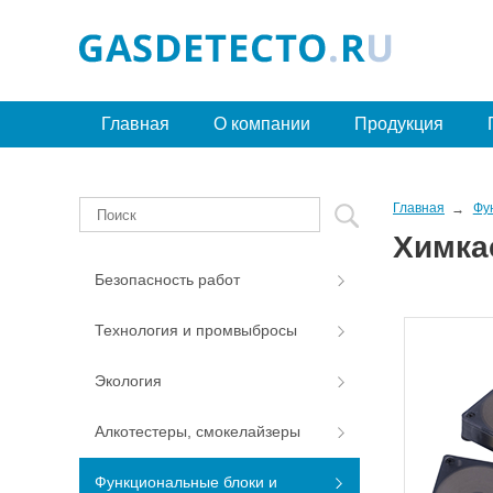
Главная
О компании
Продукция
Главная
Фу
Химка
Безопасность работ
Технология и промвыбросы
Экология
Алкотестеры, смокелайзеры
Функциональные блоки и