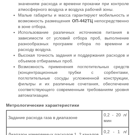
значениям расхода и времени прокачки при контроле
атмосферного воздуха и воздуха рабочей зоны.
Малые габариты и масса гарантируют мобильность и
возможность размещения
ОП-442ТЦ
непосредственно
в зоне отбора.
Использование различных источников питания в
зависимости от условий отбора проб, выполнение
разнообразных программ отбора по времени и
расходу воздуха.
Высокая точность задания и поддержания расходов и
объемов отбираемых проб.
Возможность применения поглотительных средств
(концентрационные трубки с сорбентами,
поглотительные сосуды усложненной конструкции,
фильтры и их различные сочетания, обеспечение
соответствующего современным требованиям уровня
автоматизации.
Метрологические характеристики
0,2 - 20 л/
Задание расхода газа в диапазоне
мин
0,2 - 1 л/
Диапазон измеряемых расходов 1, 2 каналов