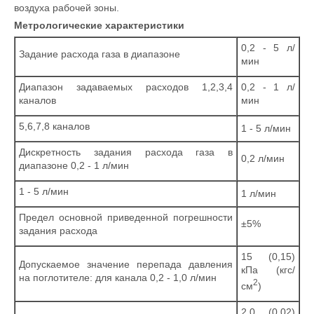
воздуха рабочей зоны.
Метрологические характеристики
0,2 - 5 л/
Задание расхода газа в диапазоне
мин
Диапазон задаваемых расходов 1,2,3,4
0,2 - 1 л/
каналов
мин
5,6,7,8 каналов
1 - 5 л/мин
Дискретность задания расхода газа в
0,2 л/мин
диапазоне 0,2 - 1 л/мин
1 - 5 л/мин
1 л/мин
Предел основной приведенной погрешности
±5%
задания расхода
15 (0,15)
Допускаемое значение перепада давления
кПа (кгс/
на поглотителе: для канала 0,2 - 1,0 л/мин
2
см
)
2,0 (0,02)