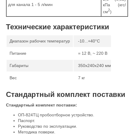
для канала 1 - 5 л/мин
кПа (кгс/
2
см
)
Технические характеристики
Диапазон рабочих температур
-10...+40°C
Питание
= 12 В, ~ 220 В
Габариты
350х240х240 мм
Вес
7 кг
Стандартный комплект поставки
Стандартный комплект поставки:
ОП-824ТЦ пробоотборное устройство.
Паспорт.
Руководство по эксплуатации.
Методика поверки.