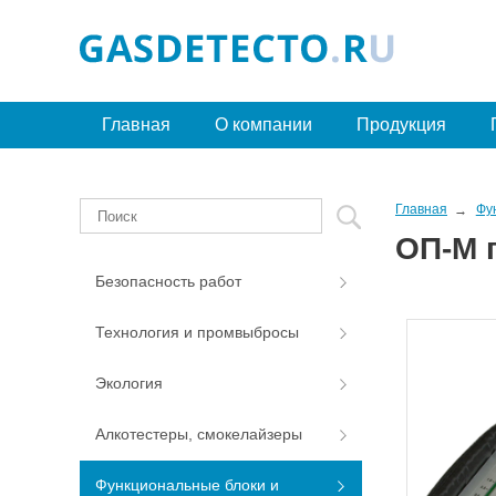
Главная
О компании
Продукция
Главная
Фу
ОП-М 
Безопасность работ
Технология и промвыбросы
Экология
Алкотестеры, смокелайзеры
Функциональные блоки и