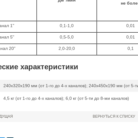
не боле
анал 1"
0,1-1,0
0,01
анал 5"
0,5-5,0
0,01
анал 20"
2,0-20,0
0,1
еские характеристики
240х320х190 мм (от 1-го до 4-х каналов); 240х450х190 мм (от 5-т
4,5 кг (от 1-го до 4-х каналов); 6,0 кг (от 5-ти до 8-ми каналов)
ДУЩАЯ
ВЕРНУТЬСЯ К СПИСКУ