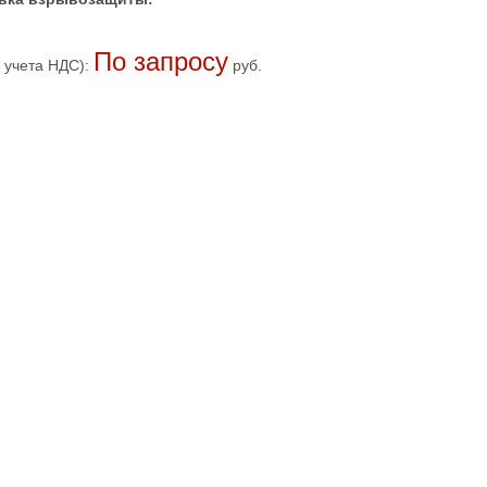
По запросу
 учета НДС):
руб.