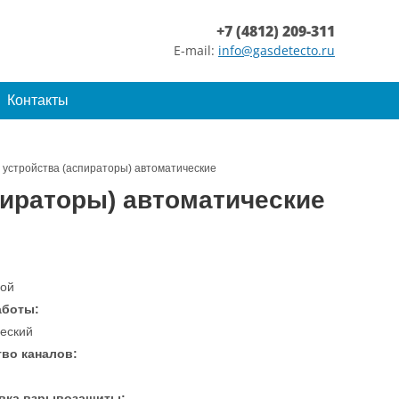
+7 (4812) 209-311
E-mail:
info@gasdetecto.ru
Контакты
устройства (аспираторы) автоматические
пираторы) автоматические
ой
аботы:
еский
во каналов:
вка взрывозащиты: