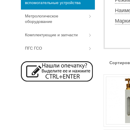
вспомогательные устройства
Наиме
Метрологическое
Марки
оборудование
Комплектующие и запчасти
ПГС ГСО
Сортиров