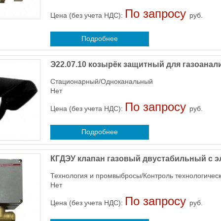
По запросу
Цена (без учета НДС):
руб.
Подробнее
Э22.07.10 козырёк защитный для газоана
Стационарный/Одноканальный
Нет
По запросу
Цена (без учета НДС):
руб.
Подробнее
КГДЭУ клапан газовый двустабильный с 
Технология и промвыбросы/Контроль технологичес
Нет
По запросу
Цена (без учета НДС):
руб.