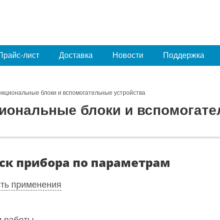
Прайс-лист
Доставка
Новости
Поддержка
нкциональные блоки и вспомогательные устройства
иональные блоки и вспомогате
ск прибора по параметрам
ть применения
 работы