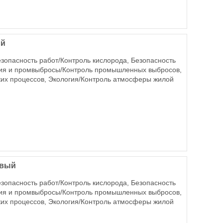
ый
езопасность работ/Контроль кислорода, Безопасность
огия и промвыбросы/Контроль промышленных выбросов,
ких процессов, Экология/Контроль атмосферы жилой
овый
езопасность работ/Контроль кислорода, Безопасность
огия и промвыбросы/Контроль промышленных выбросов,
ких процессов, Экология/Контроль атмосферы жилой