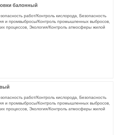
ировки балонный
езопасность работ/Контроль кислорода, Безопасность
огия и промвыбросы/Контроль промышленных выбросов,
ких процессов, Экология/Контроль атмосферы жилой
овый
езопасность работ/Контроль кислорода, Безопасность
огия и промвыбросы/Контроль промышленных выбросов,
ких процессов, Экология/Контроль атмосферы жилой