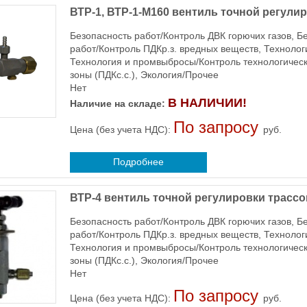
ВТР-1, ВТР-1-М160 вентиль точной регул
Безопасность работ/Контроль ДВК горючих газов, Б
работ/Контроль ПДКр.з. вредных веществ, Технол
Технология и промвыбросы/Контроль технологичес
зоны (ПДКс.с.), Экология/Прочее
Нет
В НАЛИЧИИ!
Наличие на складе:
По запросу
Цена (без учета НДС):
руб.
Подробнее
ВТР-4 вентиль точной регулировки трасс
Безопасность работ/Контроль ДВК горючих газов, Б
работ/Контроль ПДКр.з. вредных веществ, Технол
Технология и промвыбросы/Контроль технологичес
зоны (ПДКс.с.), Экология/Прочее
Нет
По запросу
Цена (без учета НДС):
руб.