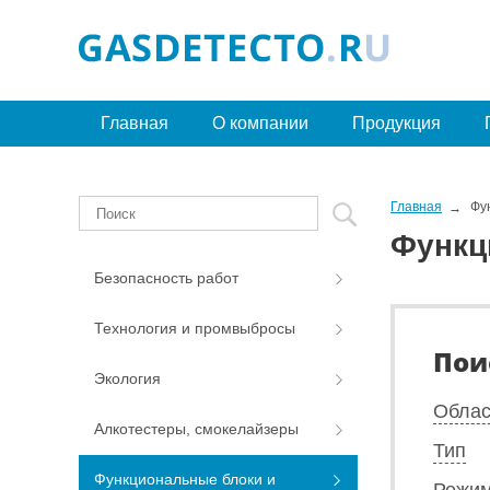
Главная
О компании
Продукция
Главная
Фу
Функц
Безопасность работ
Технология и промвыбросы
Пои
Экология
Облас
Алкотестеры, смокелайзеры
Тип
Функциональные блоки и
Режим