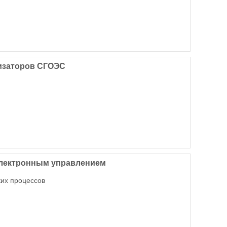
лизаторов СГОЭС
электронным управлением
ких процессов