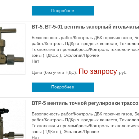
Подробнее
ВТ-5, ВТ-5-01 вентиль запорный игольчат
Безопасность работ/Контроль ДВК горючих газов, Б
работ/Контроль ПДКр.з. вредных веществ, Технол
Технология и промвыбросы/Контроль технологичес
зоны (ПДКс.с.), Экология/Прочее
Нет
По запросу
Цена (без учета НДС):
руб.
Подробнее
ВТР-5 вентиль точной регулировки трасс
Безопасность работ/Контроль ДВК горючих газов, Б
работ/Контроль ПДКр.з. вредных веществ, Технол
Технология и промвыбросы/Контроль технологичес
зоны (ПДКс.с.), Экология/Прочее
Нет