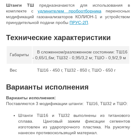
Штанги ТШ
предназначаются для использования в
комплекте с
удлинителем пробоотборника
переносных
модификаций газоанализаторов КОЛИОН-1 и устройством
принудительной подачи пробы
ПРУС-2П
.
Технические характеристики
В сложенном/разложенном состоянии: ТШ16
Габариты
- 0,65/1,6м; ТШ32 - 0,95/3,2 м; ТШО - 0,9/2,9 м
Вес
ТШ16 - 450 г, ТШ32 - 850 г, ТШО - 650 г
Варианты исполнения
Варианты исполнения:
Поставляются 3 модификации штанги: ТШ16, ТШ32 и ТШО:
Штанги ТШ16 и ТШ32 выполнены из титанового
сплава. Цанговый зажим фиксации сегментов
изготовлен из ударопрочного пластика. На рукоятку
нанесен противоскользящий материал.