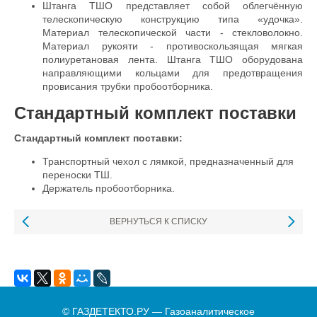
Штанга ТШО представляет собой облегчённую
телескопическую конструкцию типа «удочка».
Материал телескопической части - стекловолокно.
Материал рукояти - противоскользящая мягкая
полиуретановая лента. Штанга ТШО оборудована
направляющими кольцами для предотвращения
провисания трубки пробоотборника.
Стандартный комплект поставки
Стандартный комплект поставки:
Транспортный чехол с лямкой, предназначенный для
переноски ТШ.
Держатель пробоотборника.
ВЕРНУТЬСЯ К СПИСКУ
© ГАЗДЕТЕКТО.РУ — Газоаналитическое