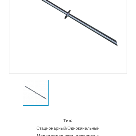
Тип:
Стационарный/Одноканальный
Маркировка взрывозащиты: