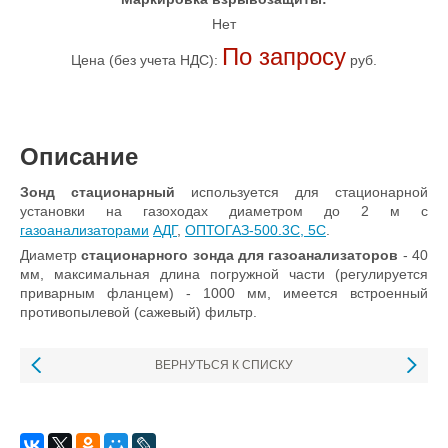
Нет
По запросу
Цена (без учета НДС):
руб.
Описание
Зонд стационарный
используется для стационарной
установки на газоходах диаметром до 2 м с
газоанализаторами
АДГ
,
ОПТОГАЗ-500.3С, 5С
.
Диаметр
стационарного зонда для газоанализаторов
- 40
мм, максимальная длина погружной части (регулируется
приварным фланцем) - 1000 мм, имеется встроенный
противопылевой (сажевый) фильтр.
ВЕРНУТЬСЯ К СПИСКУ