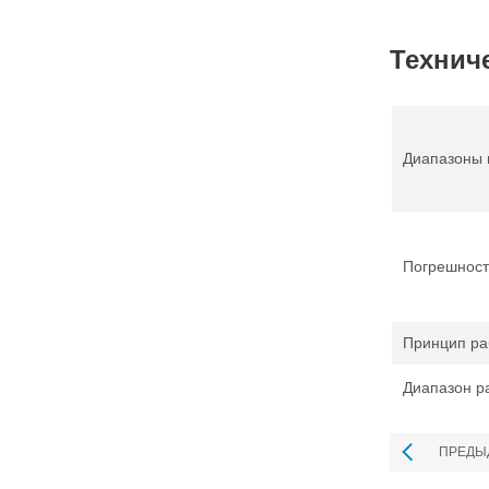
Технич
Диапазоны 
Погрешност
Принцип ра
Диапазон р
ПРЕДЫ