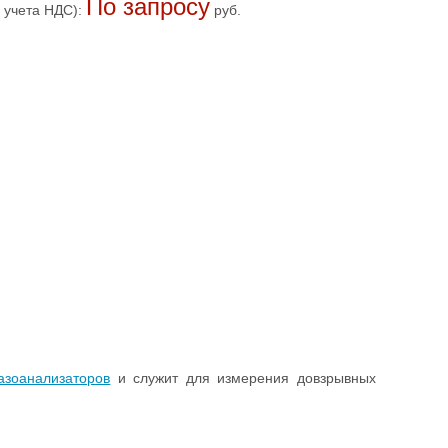
По запросу
 учета НДС):
руб.
азоанализаторов
и служит для измерения довзрывных