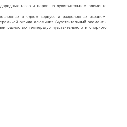
одородных газов и паров на чувствительном элементе
тановленных в одном корпусе и разделенных экраном.
ерамикой оксида алюминия (чувствительный элемент -
лен разностью температур чувствительного и опорного