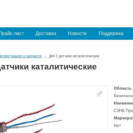
Прайс-лист
Доставка
Новости
Поддержка
мплектующие и запчасти
ДМ-1 датчики каталитические
датчики каталитические
Область
Безопасно
Наимено
C3H8 Про
Маркиро
Нет