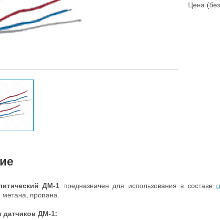
Цена (без
ие
алитический ДМ-1
предназначен для использования в составе
г
 метана, пропана.
 датчиков ДМ-1: