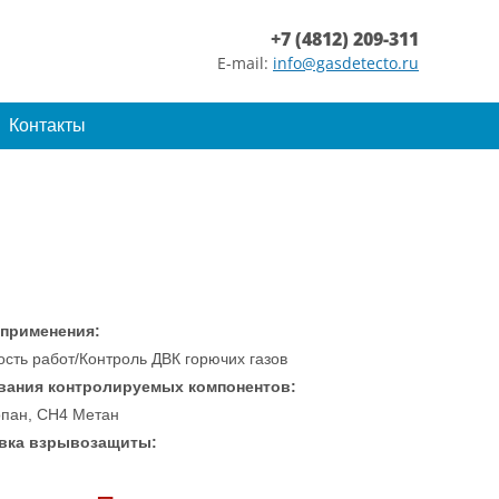
+7 (4812) 209-311
E-mail:
info@gasdetecto.ru
Контакты
 применения:
сть работ/Контроль ДВК горючих газов
вания контролируемых компонентов:
пан, CH4 Метан
вка взрывозащиты: