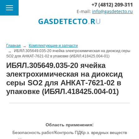
+7 (4812) 209-311
E-mail:
info@gasdetecto.ru
Главная
Комплектующие и запчасти
ИБЯЛ.305649.035-20 ячейка электрохимическая на диоксид серы
SO2 для АНКАТ-7621-02 в упаковке (ИБЯЛ.418425.004-01)
ИБЯЛ.305649.035-20 ячейка
электрохимическая на диоксид
серы SO2 для АНКАТ-7621-02 в
упаковке (ИБЯЛ.418425.004-01)
Область применения:
Безопасность работ/Контроль ПДКр.з. вредных веществ