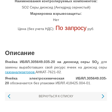
Наименования контролируемых компонентов:
SO2 Серы диоксид (Ангидрид сернистый)
Маркировка взрывозащиты:
Нет
По запросу
Цена (без учета НДС):
руб.
Описание
Ячейка ИБЯЛ.305649.035-20
на диоксид серы SO
для
2
замены выработавших свой ресурс ячеек на диоксид серы
газоанализаторов
АНКАТ-7621-02.
Ячейка электрохимическая ИБЯЛ.305649.035-
20
обозначается без упаковки ИБЯЛ.418425.004-01.
ВЕРНУТЬСЯ К СПИСКУ