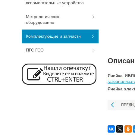
вспомогательные устройства
Метрологическое
оборудование
Комплектующие и запчасти
ПГС ГСО
Описан
Ячейка ИБЯЛ
газоанализат
Ячейка элек
ПРЕДЫ