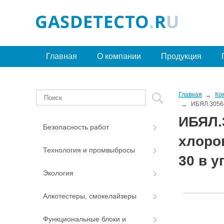
Главная
О компании
Продукция
Главная
Ко
ИБЯЛ.30564
ИБЯЛ.
Безопасность работ
хлоров
Технология и промвыбросы
30 в у
Экология
Алкотестеры, смокелайзеры
Функциональные блоки и