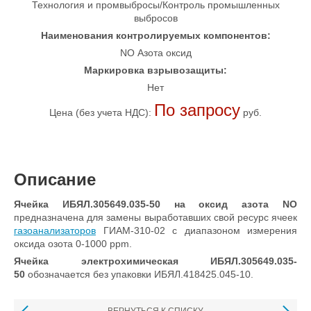
Технология и промвыбросы/Контроль промышленных
выбросов
Наименования контролируемых компонентов:
NO Азота оксид
Маркировка взрывозащиты:
Нет
По запросу
Цена (без учета НДС):
руб.
Описание
Ячейка ИБЯЛ.305649.035-50 на оксид азота NO
предназначена для замены выработавших свой ресурс ячеек
газоанализаторов
ГИАМ-310-02 с диапазоном измерения
оксида озота 0-1000 ppm.
Ячейка электрохимическая ИБЯЛ.305649.035-
50
обозначается без упаковки ИБЯЛ.418425.045-10.
ВЕРНУТЬСЯ К СПИСКУ