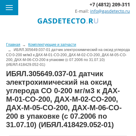
+7 (4812) 209-311
E-mail:
info@gasdetecto.ru
Главная
Комплектующие и запчасти
ИБЯЛ.305649.037-01 датчик электрохимический на оксид углерода
CO 0-200 мг/м3 к ДАХ-М-01-CO-200, ДАХ-М-02-CO-200, ДАХ-М-05-CO-
200, ДАХ-М-06-CO-200 в упаковке (с 07.2006 по 31.07.10)
(ИБЯЛ.418429.052-01)
ИБЯЛ.305649.037-01 датчик
электрохимический на оксид
углерода CO 0-200 мг/м3 к ДАХ-
М-01-CO-200, ДАХ-М-02-CO-200,
ДАХ-М-05-CO-200, ДАХ-М-06-CO-
200 в упаковке (с 07.2006 по
31.07.10) (ИБЯЛ.418429.052-01)