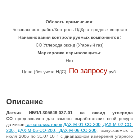
Область применения:
Безопасность работ/Контроль ПДКр.з. вредных веществ
Наименования контролируемых компонентов:
CO Углерода оксид (Угарный газ)
Маркировка взрывозащиты:
Нет
По запросу
Цена (без учета НДС):
руб.
Описание
Датчик ИБЯЛ.305649.037-01
на оксид углерода
CO
предназначен для замены выработавших свой ресурс
датчиков
газоанализаторов
ДАХ-М-01-CO-200, ДАХ-М-02-CO-
200, ДАХ-М-05-CO-200, ДАХ-М-06-CO-200
, выпускаемых с
июля 2006 по 31.07.10 г, с диапазоном измерения угарного