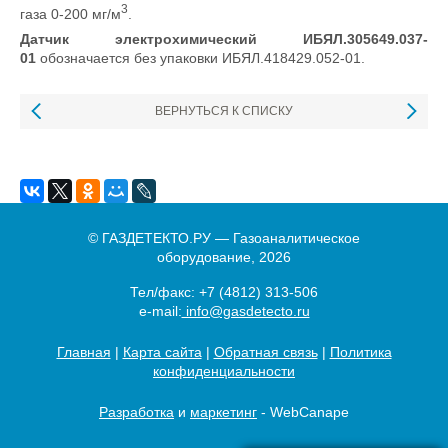
3
газа 0-200 мг/м
.
Датчик электрохимический ИБЯЛ.305649.037-
01
обозначается без упаковки ИБЯЛ.418429.052-01.
ВЕРНУТЬСЯ К СПИСКУ
© ГАЗДЕТЕКТО.РУ — Газоаналитическое
оборудование, 2026
Тел/факс:
+7 (4812) 313-506
e-mail:
info@gasdetecto.ru
Главная
|
Карта сайта
|
Обратная связь
|
Политика
конфиденциальности
Разработка
и
маркетинг
- WebCanape