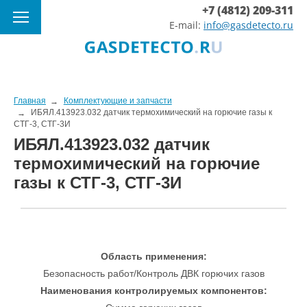
+7 (4812) 209-311
E-mail:
info@gasdetecto.ru
Главная
Комплектующие и запчасти
ИБЯЛ.413923.032 датчик термохимический на горючие газы к
СТГ-3, СТГ-3И
ИБЯЛ.413923.032 датчик
термохимический на горючие
газы к СТГ-3, СТГ-3И
Область применения:
Безопасность работ/Контроль ДВК горючих газов
Наименования контролируемых компонентов: