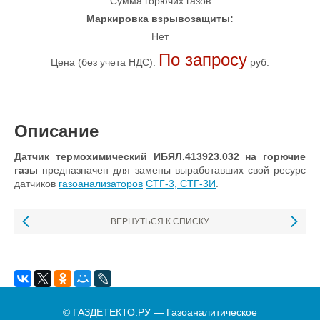
Сумма горючих газов
Маркировка взрывозащиты:
Нет
По запросу
Цена (без учета НДС):
руб.
Описание
Датчик термохимический ИБЯЛ.413923.032 на горючие
газы
предназначен
для замены выработавших свой ресурс
датчиков
газоанализаторов
СТГ-3, СТГ-3И
.
ВЕРНУТЬСЯ К СПИСКУ
© ГАЗДЕТЕКТО.РУ — Газоаналитическое