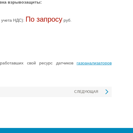
вка взрывозащиты:
По запросу
 учета НДС):
руб.
работавших свой ресурс датчиков
газоанализаторов
СЛЕДУЮЩАЯ