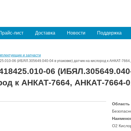
Прайс-лист
Доставка
Новости
Поддержка
мплектующие и запчасти
5.010-06 (ИБЯЛ.305649.040-04 в упаковке) датчик на кислород к АНКАТ-766
18425.010-06 (ИБЯЛ.305649.040-
род к АНКАТ-7664, АНКАТ-7664-
Область
Безопасн
Наимено
O2 Кисло