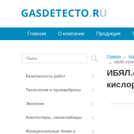
Главная
О компании
Продукция
Главная
Ко
ИБЯЛ.41842
ИБЯЛ.4
Безопасность работ
кисло
Технология и промвыбросы
Экология
Алкотестеры, смокелайзеры
Функциональные блоки и