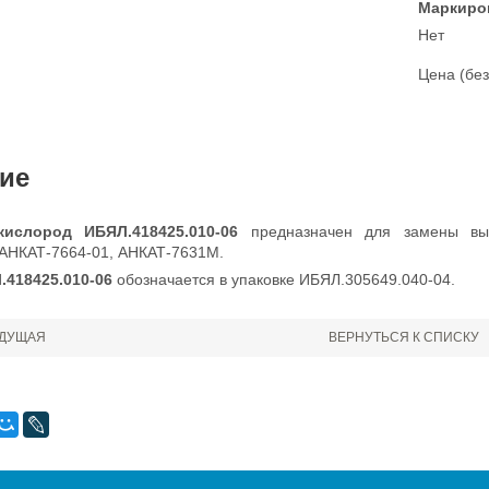
Маркиро
Нет
Цена (без
ие
кислород ИБЯЛ.418425.010-06
предназначен для замены вы
 АНКАТ-7664-01, АНКАТ-7631М.
.418425.010-06
обозначается в упаковке ИБЯЛ.305649.040-04.
ДУЩАЯ
ВЕРНУТЬСЯ К СПИСКУ