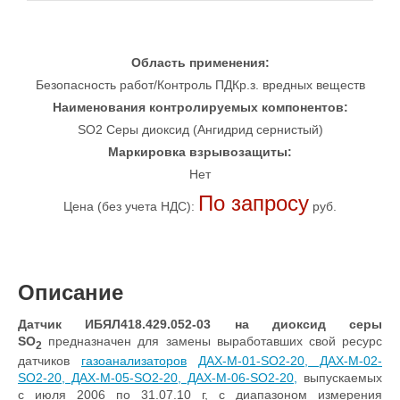
Область применения:
Безопасность работ/Контроль ПДКр.з. вредных веществ
Наименования контролируемых компонентов:
SO2 Серы диоксид (Ангидрид сернистый)
Маркировка взрывозащиты:
Нет
По запросу
Цена (без учета НДС):
руб.
Описание
Датчик ИБЯЛ418.429.052-03 на диоксид серы
SO
предназначен для замены выработавших свой ресурс
2
датчиков
газоанализаторов
ДАХ-М-01-SO2-20, ДАХ-М-02-
SO2-20, ДАХ-М-05-SO2-20, ДАХ-М-06-SO2-20,
выпускаемых
с июля 2006 по 31.07.10 г, с диапазоном измерения