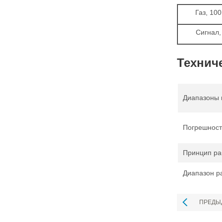
Газ, 10
Сигнал,
Технич
Диапазоны 
Погрешност
Принцип ра
Диапазон р
ПРЕДЫ