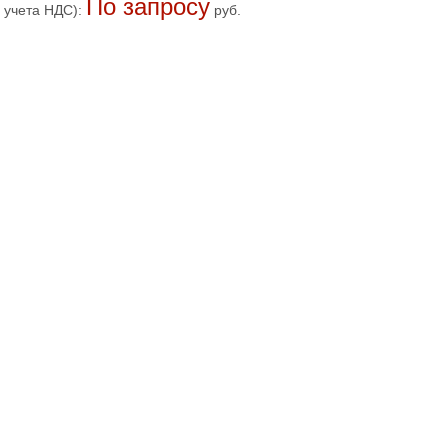
По запросу
 учета НДС):
руб.