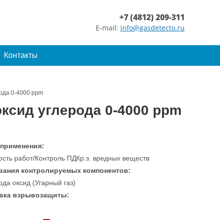
+7 (4812) 209-311
E-mail:
info@gasdetecto.ru
Контакты
рода 0-4000 ppm
оксид углерода 0-4000 ppm
 применения:
ость работ/Контроль ПДКр.з. вредных веществ
вания контролируемых компонентов:
да оксид (Угарный газ)
вка взрывозащиты: