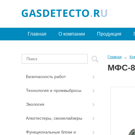
Главная
О компании
Продукция
Главная
Ко
МФС-8
Безопасность работ
Технология и промвыбросы
Экология
Алкотестеры, смокелайзеры
Функциональные блоки и