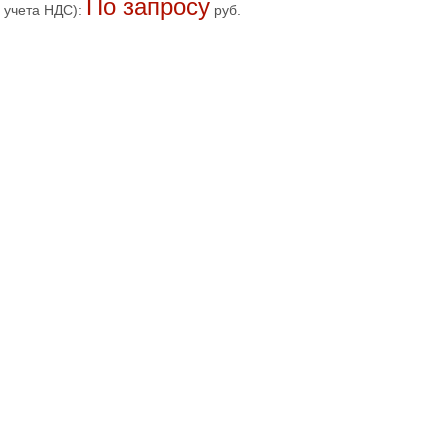
По запросу
 учета НДС):
руб.