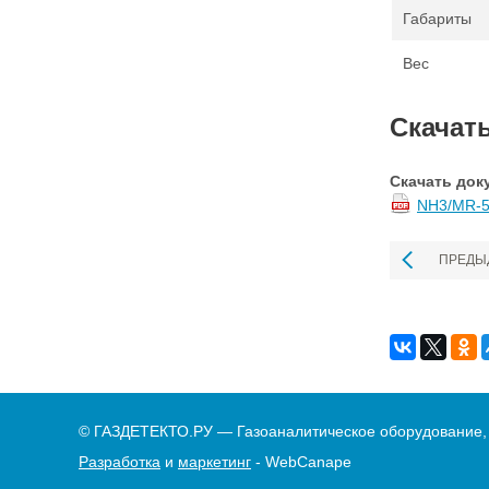
Габариты
Вес
Скачат
Скачать док
NH3/MR-5
ПРЕДЫ
© ГАЗДЕТЕКТО.РУ — Газоаналитическое оборудование,
Разработка
и
маркетинг
- WebCanape