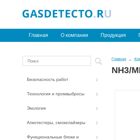
Главная
О компании
Продукция
Главная
Ко
NH3/M
Безопасность работ
Технология и промвыбросы
Экология
Алкотестеры, смокелайзеры
Функциональные блоки и