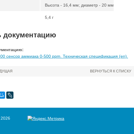
Высота - 16,4 мм; диаметр - 20 мм
5,4 г
ь документацию
ументацию:
00 сенсор аммиака 0-500 ppm. Техническая спецификация (en).
ДУЩАЯ
ВЕРНУТЬСЯ К СПИСКУ
 2026