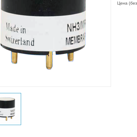
Цена (без