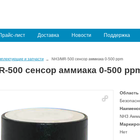
Прайс-лист
Доставка
Новости
Поддержка
мплектующие и запчасти
NH3/MR-500 сенсор аммиака 0-500 ppm
R-500 сенсор аммиака 0-500 pp
Область
Безопасн
Наимено
NH3 Амм
Маркиро
Нет