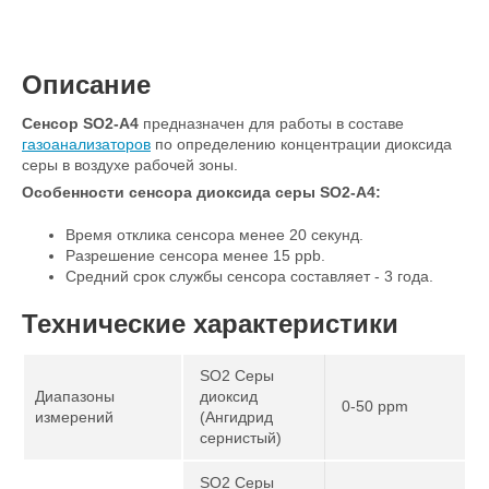
Описание
Сенсор SO2-A4
предназначен для работы в составе
газоанализаторов
по определению концентрации диоксида
серы в воздухе рабочей зоны.
Особенности сенсора диоксида серы​ SO2-A4:
Время отклика сенсора менее 20 секунд.
Разрешение сенсора менее 15 ppb.
Средний срок службы сенсора составляет - 3 года.
Технические характеристики
SO2 Серы
Диапазоны
диоксид
0-50 ppm
измерений
(Ангидрид
сернистый)
SO2 Серы