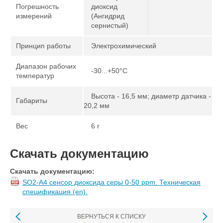
Погрешность
диоксид
измерений
(Ангидрид
сернистый)
Принцип работы
Электрохимический
Диапазон рабочих
-30...+50°С
температур
Высота - 16,5 мм; диаметр датчика -
Габариты
20,2 мм
Вес
6 г
Скачать документацию
Скачать документацию:
SO2-A4 сенсор диоксида серы 0-50 ppm. Техническая
спецификация (en).
ВЕРНУТЬСЯ К СПИСКУ