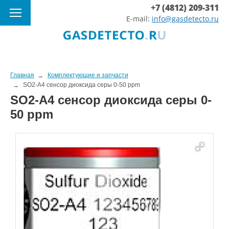
+7 (4812) 209-311
E-mail:
info@gasdetecto.ru
Главная
Комплектующие и запчасти
SO2-A4 сенсор диоксида серы 0-50 ppm
SO2-A4 сенсор диоксида серы 0-
50 ppm