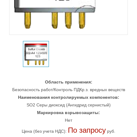
Область применения:
Безопасность работ/Контроль ПДКр.з. вредных веществ
Наименования контролируемых компонентов:
SO2 Серы диоксид (Ангидрид сернистый)
Маркировка взрывозащиты:
Нет
По запросу
Цена (без учета НДС):
руб.