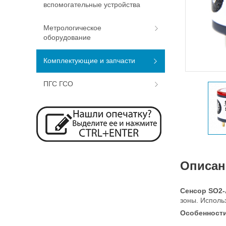
вспомогательные устройства
Метрологическое
оборудование
Комплектующие и запчасти
ПГС ГСО
Описан
Сенсор SO2
зоны. Исполь
Особенности