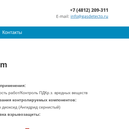
+7 (4812) 209-311
E-mail:
info@gasdetecto.ru
Контакты
pm
 применения:
ость работ/Контроль ПДКр.з. вредных веществ
вания контролируемых компонентов:
 диоксид (Ангидрид сернистый)
вка взрывозащиты: