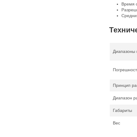
Время о
Разреш
Средний
Технич
Диапазоны 
Погрешност
Принцип ра
Диапазон р
Габариты
Вес