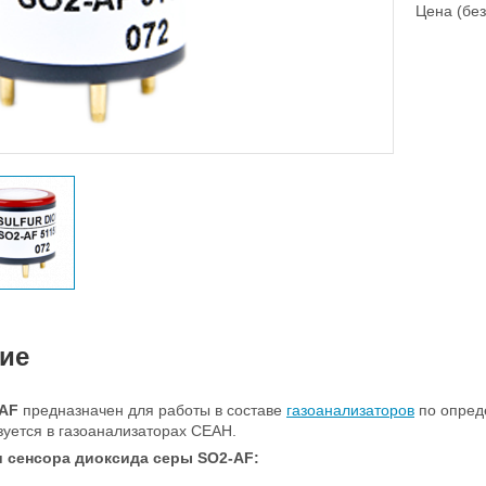
Цена (без
ие
-AF
предназначен для работы в составе
газоанализаторов
по опред
зуется в газоанализаторах СЕАН.
 сенсора диоксида серы SO2-AF​: