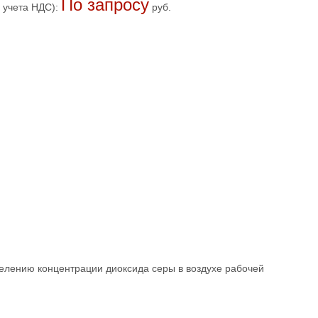
По запросу
 учета НДС):
руб.
елению концентрации диоксида серы в воздухе рабочей