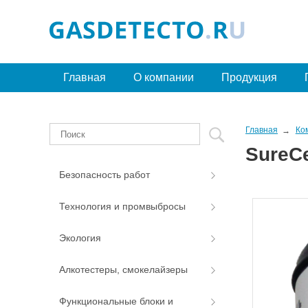
Главная
О компании
Продукция
Главная
Ко
SureCe
Безопасность работ
Технология и промвыбросы
Экология
Алкотестеры, смокелайзеры
Функциональные блоки и