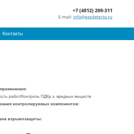
+7 (4812) 209-311
E-mail:
info@gasdetecto.ru
Контакты
 применения:
ость работ/Контроль ПДКр.з. вредных веществ
вания контролируемых компонентов:
вка взрывозащиты: