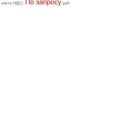
По запросу
 учета НДС):
руб.