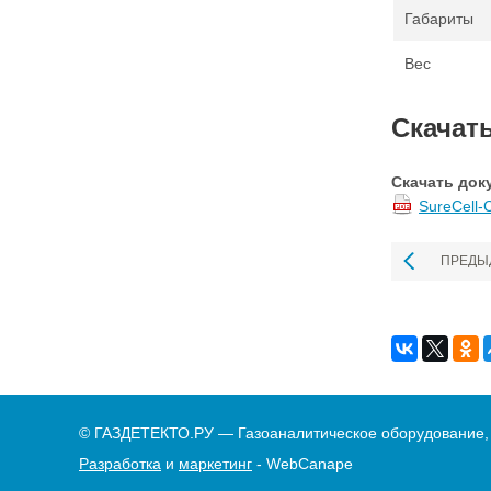
Габариты
Вес
Скачат
Скачать док
SureCell-
ПРЕДЫ
© ГАЗДЕТЕКТО.РУ — Газоаналитическое оборудование,
Разработка
и
маркетинг
- WebCanape