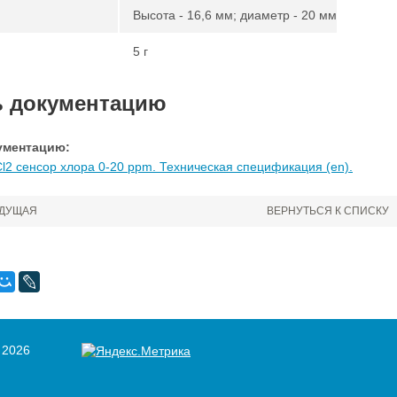
Высота - 16,6 мм; диаметр - 20 мм
5 г
ь документацию
ументацию:
Сl2 сенсор хлора 0-20 ppm. Техническая спецификация (en).
ДУЩАЯ
ВЕРНУТЬСЯ К СПИСКУ
 2026